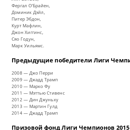
Фергал О’Брайен,
Доминик Дэйл,
Питер Эбдон,
Курт Мафлин,
Джон Хиггинс,
Сяо Годун,
Марк Уильямс.
Предыдущие победители Лиги Чемп
2008 — Джо Перри
2009 — Джадд Трамп
2010 — Марко Фу
2011 — Мэттью Стивенс
2012 — Дин Джуньху
2013 — Мартин Гулд
2014 — Джадд Трамп
Призовой фонд Лиги Чемпионов 2015 