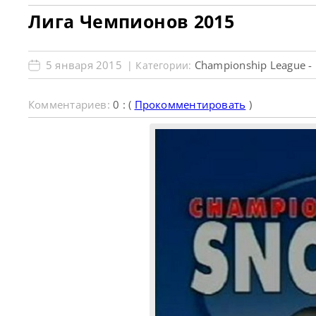
Лига Чемпионов 2015
5 января 2015
Championship League -
| Категории:
Комментариев:
0 : (
Прокомментировать
)