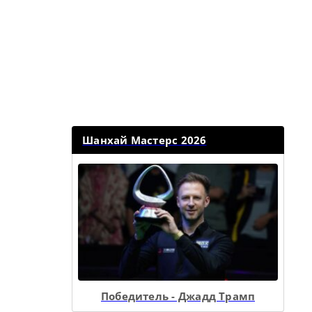
Шанхай Мастерс 2026
Победитель - Джадд Трамп