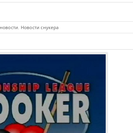
 новости
Новости снукера
,