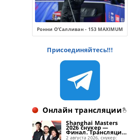
Ронни О’Салливан - 153 MAXIMUM
Присоединяйтесь!!!
Онлайн трансляции
Shanghai Masters
2026 снукер —
Финал. Трансляции
расписание
2 августа 2026, снукер: