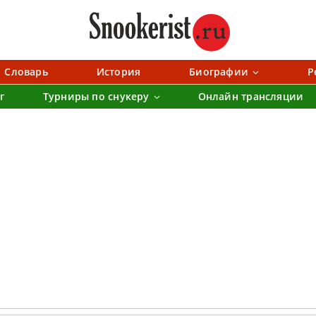
Словарь
История
Биографии
Р
г
Турниры по снукеру
Онлайн трансляции