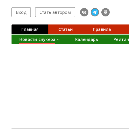
Вход
Стать автором
Главная
Статьи
Правила
Новости снукера
Календарь
Рейтин