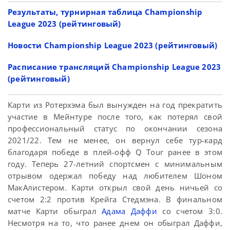
Результаты, турнирная таблица Championship
League 2023 (рейтинговый)
Новости Championship League 2023 (рейтинговый)
Расписание трансляций Championship League 2023
(рейтинговый)
Карти из Ротерхэма был вынужден на год прекратить
участие в Мейнтуре после того, как потерял свой
профессиональный статус по окончании сезона
2021/22. Тем не менее, он вернул себе тур-кард
благодаря победе в плей-офф Q Tour ранее в этом
году. Теперь 27-летний спортсмен с минимальным
отрывом одержал победу над любителем Шоном
МакАлистером. Карти открыл свой день ничьей со
счетом 2:2 против Крейга Стедмэна. В финальном
матче Карти обыграл
Адама Даффи
со счетом 3:0.
Несмотря на то, что ранее днем он обыграл Даффи,