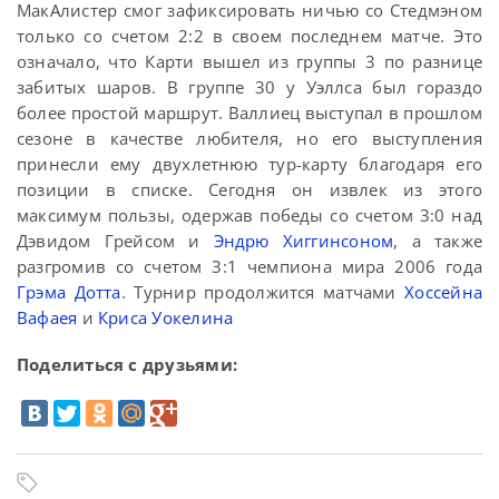
МакАлистер смог зафиксировать ничью со Стедмэном
только со счетом 2:2 в своем последнем матче. Это
означало, что Карти вышел из группы 3 по разнице
забитых шаров. В группе 30 у Уэллса был гораздо
более простой маршрут. Валлиец выступал в прошлом
сезоне в качестве любителя, но его выступления
принесли ему двухлетнюю тур-карту благодаря его
позиции в списке. Сегодня он извлек из этого
максимум пользы, одержав победы со счетом 3:0 над
Дэвидом Грейсом и
Эндрю Хиггинсоном
, а также
разгромив со счетом 3:1 чемпиона мира 2006 года
Грэма Дотта
. Турнир продолжится матчами
Хоссейна
Вафаея
и
Криса Уокелина
Поделиться с друзьями: