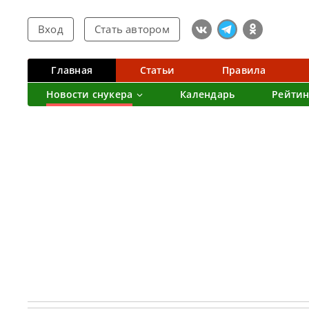
Вход
Стать автором
Главная
Статьи
Правила
Новости снукера
Календарь
Рейтин