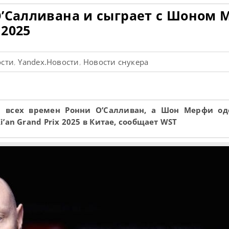
О’Салливана и сыграет с Шоном
 2025
ости
Yandex.Новости
Новости снукера
,
,
а всех времен Ронни О’Салливан, а Шон Мерфи од
an Grand Prix 2025 в Китае, сообщает WST