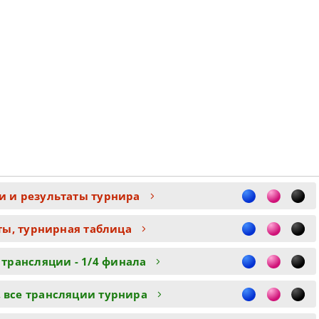
и и результаты турнира
ты, турнирная таблица
 трансляции - 1/4 финала
 все трансляции турнира