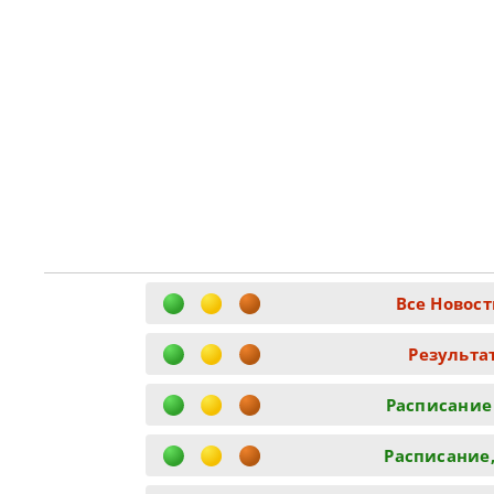
Все Новост
Результа
Расписание
Расписание,