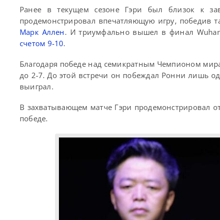
Ранее в текущем сезоне Гэри был близок к зав
продемонстрировал впечатляющую игру, победив т
Марк Аллен
. И триумфально вышел в финал Wuhan
счетом 9-10
.
Благодаря победе над семикратным Чемпионом мира
до 2-7. До этой встречи он побеждал Ронни лишь о
выиграл.
В захватывающем матче Гэри продемонстрировал отл
победе.