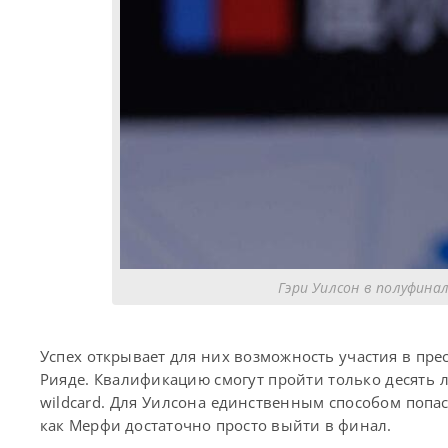
Гэри Уилсон в полуфина
Успех открывает для них возможность участия в прес
Рияде. Квалификацию смогут пройти только десять 
wildcard. Для Уилсона единственным способом попаст
как Мерфи достаточно просто выйти в финал.