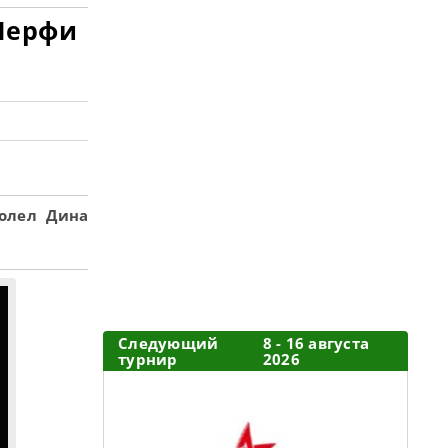
 Мерфи
олел Дина
Следующий
8 - 16 августа
турнир
2026