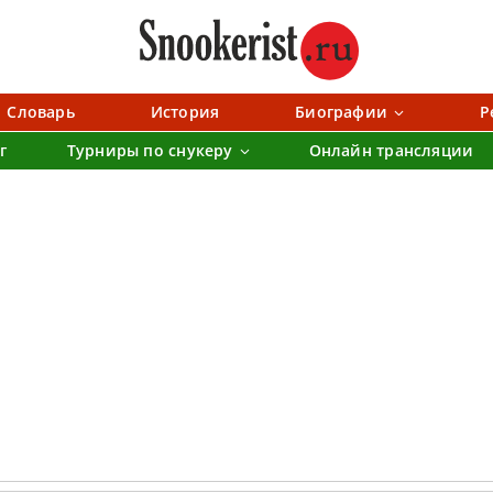
Словарь
История
Биографии
Р
г
Турниры по снукеру
Онлайн трансляции