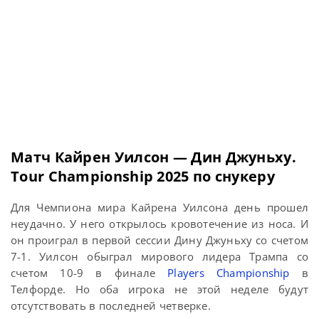
Матч Кайрен Уилсон — Дин Джуньху.
Tour Championship 2025 по снукеру
Для Чемпиона мира Кайрена Уилсона день прошел
неудачно. У него открылось кровотечение из носа. И
он проиграл в первой сессии Дину Джуньху со счетом
7-1. Уилсон обыграл мирового лидера Трампа со
счетом 10-9 в финале
Players Championship
в
Телфорде. Но оба игрока не этой неделе будут
отсутствовать в последней четверке.