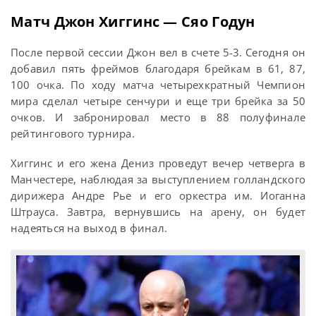
Матч Джон Хиггинс — Сяо Годун
После первой сессии Джон вел в счете 5-3. Сегодня он
добавил пять фреймов благодаря брейкам в 61, 87,
100 очка. По ходу матча четырехкратный Чемпион
мира сделал четыре сенчури и еще три брейка за 50
очков. И забронировал место в 88 полуфинале
рейтингового турнира.
Хиггинс и его жена Дениз проведут вечер четверга в
Манчестере, наблюдая за выступлением голландского
дирижера Андре Рье и его оркестра им. Иоганна
Штрауса. Завтра, вернувшись на арену, он будет
надеяться на выход в финал.