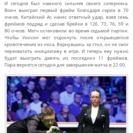
И сегодня был намного сильнее своего соперника.
Воин выиграл первый фрейм благодаря серии в 70
очков. Китайский Ас нанес ответный удар, взяв семь
фреймов подряд и сделав брейки в 126, 73, 76, 59 и
80 очков. Матч остановили во время седьмой партии.
Чтобы Уилсон мог отдохнуть после открывшегося
кровотечения из носа. Вернувшись за стол, он не смог
перехватить инициативу в игре. И теперь ему нужно
будет выиграть девять из последних 11 фреймов.
Пара вернется сегодня для завершения матча в 22:00.