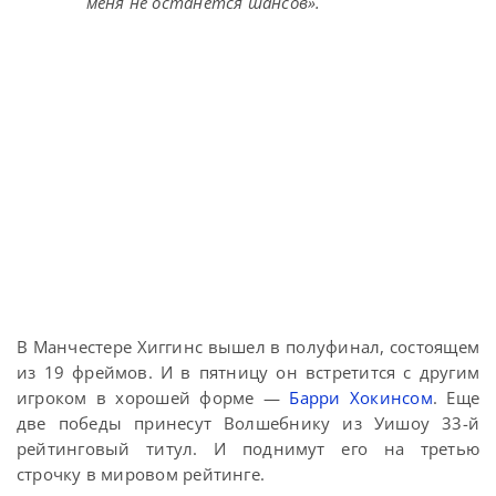
меня не останется шансов».
В Манчестере Хиггинс вышел в полуфинал, состоящем
из 19 фреймов. И в пятницу он встретится с другим
игроком в хорошей форме —
Барри Хокинсом
. Еще
две победы принесут Волшебнику из Уишоу 33-й
рейтинговый титул. И поднимут его на третью
строчку в мировом рейтинге.