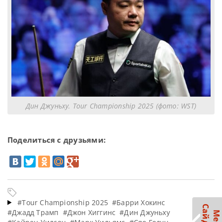
Дин Джуньху. Tour Championship 2025 (фото: WST)
Поделиться с друзьями:
#Tour Championship 2025
#Барри Хокинс
#Джадд Трамп
#Джон Хиггинс
#Дин Джуньху