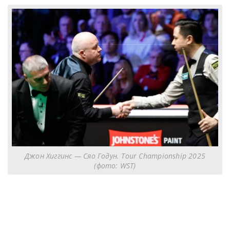
Джон Хиггинс — Сяо Годун. Tour Championship 2025
(фото: WST)