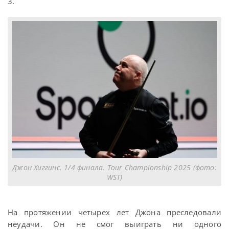
3.
Джон Хиггинс. 1/4 финала. Tour Championship 2025 (фото:
WST)
На протяжении четырех лет Джона преследовали
неудачи. Он не смог выиграть ни одного