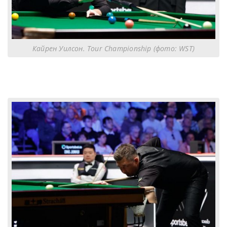
Кайрен Уилсон. Tour Championship (фото: WST)