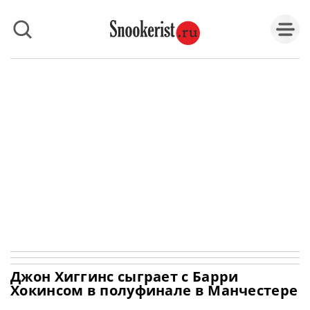
Джон Хиггинс сыграет с Барри
Хокинсом в полуфинале в Манчестере