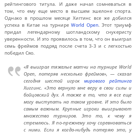
рейтингового титула. И даже начал сомневаться в
том, что ему еще место в высшем эшелоне спорта.
Однако в прошлом месяце Хиггинс все же добился
успеха в Китае на турнире
World Open
. Этот триумф
придал легендарному шотландскому снукеристу
уверенности. И это проявилось в том, что он выиграл
семь фреймов подряд после счета 3-3 и с легкостью
победил Сяо.
«Я выиграл тяжелые матчи на турнире World
Open, потеряв несколько фреймов», — сказал
сегодня шестой игрок
мирового рейтинга
Хиггинс. «Это вернуло мне веру в свои силы и
бойцовский дух. А также в то, что я все еще
могу выступать на таком уровне. И это было
самым важным. Крупные игроки выигрывают
множество турниров. Это то, к чему я
стремлюсь. Я по-прежнему хочу соревноваться
с ними. Если я когда-нибудь потеряю это, у