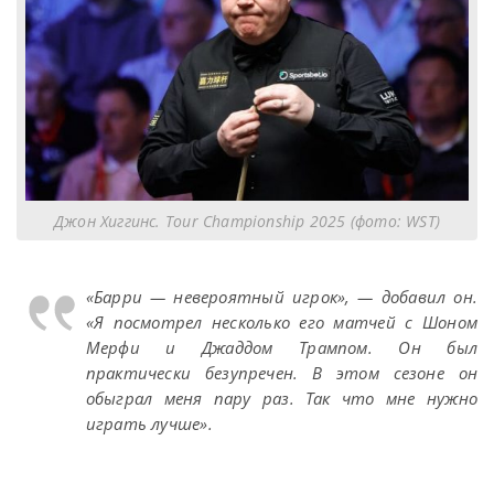
Джон Хиггинс. Tour Championship 2025 (фото: WST)
«Барри — невероятный игрок», — добавил он.
«Я посмотрел несколько его матчей с Шоном
Мерфи и Джаддом Трампом. Он был
практически безупречен. В этом сезоне он
обыграл меня пару раз. Так что мне нужно
играть лучше».