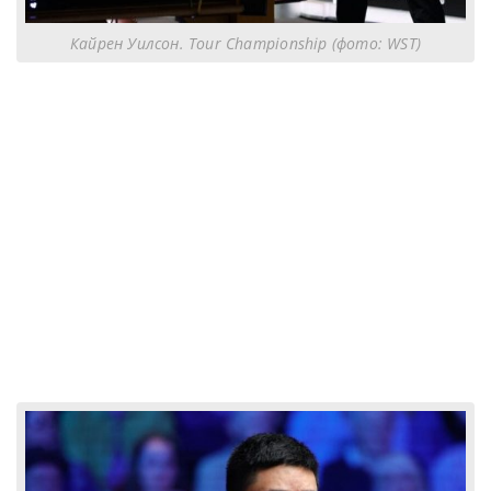
Кайрен Уилсон. Tour Championship (фото: WST)