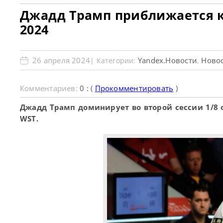
Джадд Трамп приближается к
2024
26 апреля 2024
Yandex.Новости
Новос
| Категории:
,
Комментариев:
0 : (
Прокомментировать
)
Джадд Трамп доминирует во второй сессии 1/8 
WST.