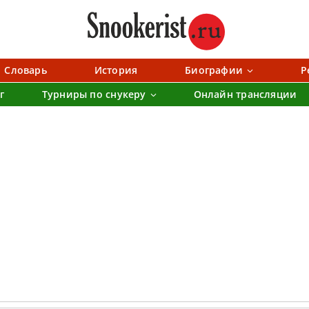
Словарь
История
Биографии
Р
г
Турниры по снукеру
Онлайн трансляции