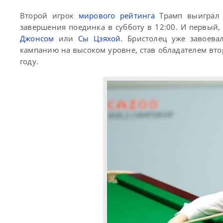
Второй игрок
мирового рейтинга
Трамп выиграл 
завершения поединка в субботу в 12:00. И первый,
Джонсом
или
Сы Цзяхой
. Бристолец уже завоева
кампанию на высоком уровне, став обладателем вто
году.