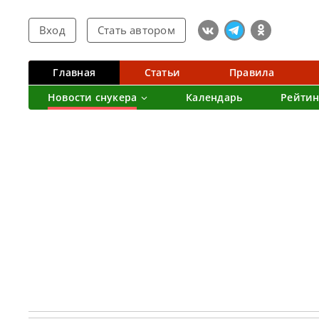
Вход
Стать автором
Главная
Статьи
Правила
Новости снукера
Календарь
Рейтин