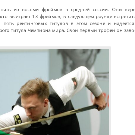
пять из восьми фреймов в средней сессии. Они верн
 кто выиграет 13 фреймов, в следующем раунде встретит
л пять рейтинговых титулов в этом сезоне и надеется
рого титула Чемпиона мира. Свой первый трофей он заво