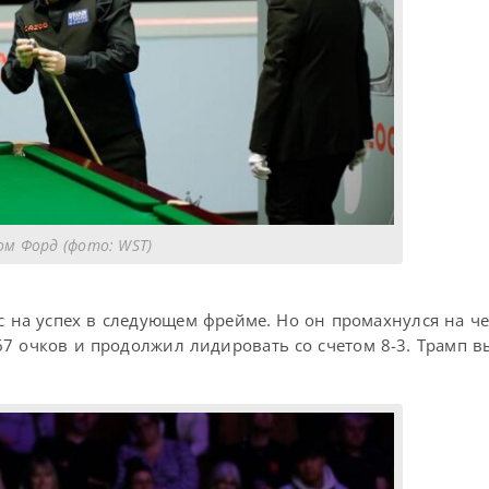
ом Форд (фото: WST)
с на успех в следующем фрейме. Но он промахнулся на ч
67 очков и продолжил лидировать со счетом 8-3. Трамп в