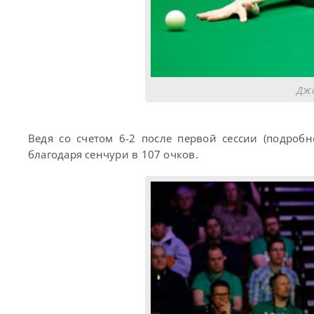
Джа
Ведя со счетом 6-2 после первой сессии (подроб
благодаря сенчури в 107 очков.