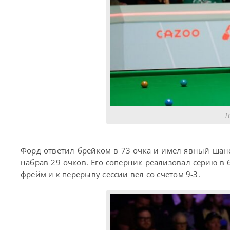
Т
Форд ответил брейком в 73 очка и имел явный шан
набрав 29 очков. Его соперник реализовал серию в 
фрейм и к перерыву сессии вел со счетом 9-3.