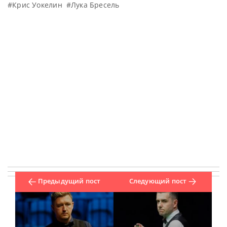
#Крис Уокелин
#Лука Бресель
Предыдущий пост
Следующий пост