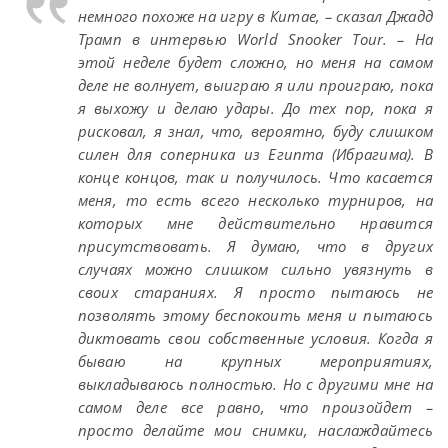
немного похоже на игру в Китае, – сказал Джадд
Трамп в интервью World Snooker Tour. – На
этой неделе будет сложно, но меня на самом
деле не волнует, выиграю я или проиграю, пока
я выхожу и делаю удары. До тех пор, пока я
рисковал, я знал, что, вероятно, буду слишком
силен для соперника из Египта (Ибрагима). В
конце концов, так и получилось. Что касается
меня, то есть всего несколько турниров, на
которых мне действительно нравится
присутствовать. Я думаю, что в других
случаях можно слишком сильно увязнуть в
своих стараниях. Я просто пытаюсь не
позволять этому беспокоить меня и пытаюсь
диктовать свои собственные условия. Когда я
бываю на крупных мероприятиях,
выкладываюсь полностью. Но с другими мне на
самом деле все равно, что произойдет –
просто делайте мои снимки, наслаждайтесь