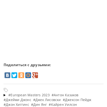
Поделиться с друзьями:
#European Masters 2023
#Антон Казаков
#Джейми Джонс
#Джек Лисовски
#Джексон Пейдж
#Джон Хиггинс
#Дин Янг
#Кайрен Уилсон