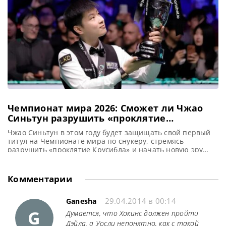
Участникам предлагается шанс выиграть
Чемпионат мира 2026: Сможет ли Чжао
Синьтун разрушить «проклятие
Крусибла»
Чжао Синьтун в этом году будет защищать свой первый
титул на Чемпионате мира по снукеру, стремясь
разрушить «проклятие Крусибла» и начать новую эру
доминирования, сообщает metrouk Чжао Синьтун уже
вписал свое имя золотыми буквами в историю снукера.
Но теперь ему предстоит столкнуться с грузом своего
Комментарии
недавнего прошлого на Чемпионате мира 2026. За
последний год Синьтун,
29.04.2014 в 00:14
Ganesha
G
Думается, что Хокинс должен пройти
Дэйла, а Уосли непонятно, как с такой