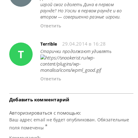
игрой смог одолеть Дина в первом
раунде? Но Уосли в первом раунде и во
втором — совершенно разные игроки.
Ответить
29.04.2014 в 16:28
Terrible
T
Старички продолжают удивлять
Ответить
Добавить комментарий
Авторизироваться с помощью:
Ваш адрес email не будет опубликован. Обязательные
*
поля помечены
Комментарий: