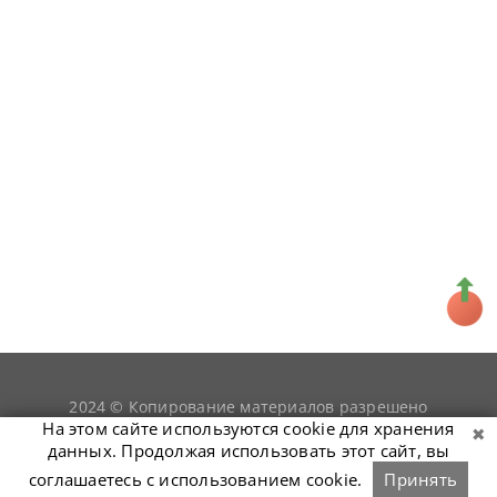
2024 © Копирование материалов разрешено
snookerist.ru
только при условии гиперссылки на
На этом сайте используются cookie для хранения
данных. Продолжая использовать этот сайт, вы
соглашаетесь с использованием cookie.
Принять