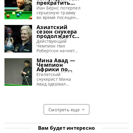
прекратить
участие в обоих
— один из самых
просто создан для
выступления
китайских
значимых турниров
успеха в снукере,
Иан Бернс потерпел
из-за
рейтинговых
в истории снукера.
сообщает WST
серьезную травму
серьезной
турнирах,
Финальные этапы
Стивен Хендри
во время посещения
травмы,
запланированных
турнира 2026 года
полагает, что Джадд
ярмарки и
полученной на
Азиатский
начнутся в субботу.
Трамп способен
вынужден
аттракционе
сезон снукера
Культовое
вновь обрести свою
пропустить начало
продолжается:
лучшую форму в
снукерного сезона
турнир China
текущем сезоне. Эти
2026-27, сообщает
Действующий
Open 2026
размышления он
metrouk Иан Бернс
Чемпион Нил
предлагает
высказал в
провел две недели в
Робертсон начнет
рекордные
недавнем выпуске
постельном режиме
защиту своего
призовые
Мина Авад —
подкаста Snooker
и был вынужден
титула против Чан
Чемпион
Club, касаясь
отказаться от
Бинью на турнире
Африки по
прошедшего
участия в ряде
China Open 2026 с 8
снукеру 2026
турнира Shanghai
ключевых турниров
по 16 августа 2026
Египетский
Masters. По
после того, как
года в Тайюане,
снукерист Мина
получил травму
сообщает
Авад одержал
спины во время
totallysnookered
захватывающую
посещения
Новый
победу над Шарлем
аттракциона.
профессиональный
Йонком в финале
Спортсмен,
сезон снукера
All-Africa Snooker
занимающий 74-е
набирает обороты. А
Championship 2026,
Смотреть еще
место в мировом
лучшие звезды этого
сообщает WST Мина
рейтинге,
вида спорта
Авад одержал
продемонстрировал
остаются на
победу на
многообещающие
Дальнем Востоке,
Чемпионате Африки
Вам будет интересно
чтобы принять
по снукеру 2026 года