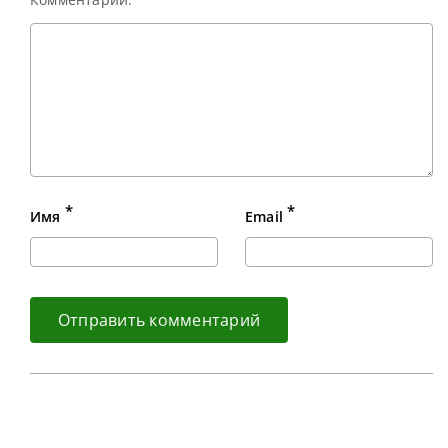
*
*
Имя
Email