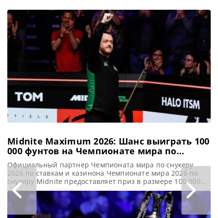
участие в турнире
(All-Africa Snooker
China Open 2026.
Championship). В
После двух
решающем
квалификационных
поединке против
раундов
Шарля Йонка, Авад
продемонстрировал
высокое мастерство,
одержав победу со
счетом 6-5. Этот
успех принес
египетскому
спортсмену не
только
континентальный
Midnite Maximum 2026: Шанс выиграть 100
000 фунтов на Чемпионате мира по
снукеру
Официальный партнер Чемпионата мира по снукеру
2026 по ставкам и казинона Чемпионате мира 2026 по
снукеру Midnite предоставляет приз в размере 100 000
фунтов стерлингов за максимальный сенчури-брейк в
147 очков, сообщает WST Одно успешное действие может
кардинально изменить всё! На Чемпионате мира по
снукеру 2026 вновь стартует акция Midnite Maximum.