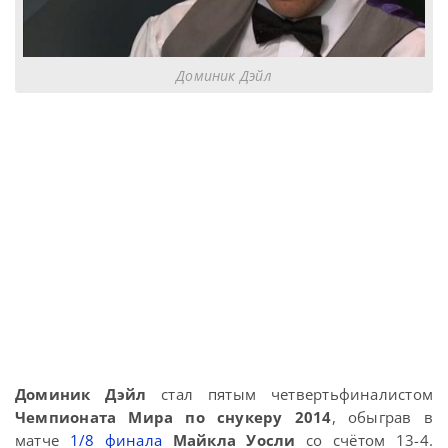
Доминик Дэйл
Доминик Дэйл
стал пятым четвертьфиналистом
Чемпионата Мира по снукеру 2014
, обыграв в
матче
1/8 финала
Майкла Уосли
со счётом 13-4.