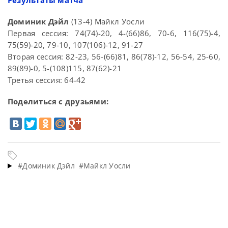
Результаты матча
Доминик Дэйл
(13-4) Майкл Уосли
Первая сессия: 74(74)-20, 4-(66)86, 70-6, 116(75)-4,
75(59)-20, 79-10, 107(106)-12, 91-27
Вторая сессия: 82-23, 56-(66)81, 86(78)-12, 56-54, 25-60,
89(89)-0, 5-(108)115, 87(62)-21
Третья сессия: 64-42
Поделиться с друзьями:
#Доминик Дэйл
#Майкл Уосли