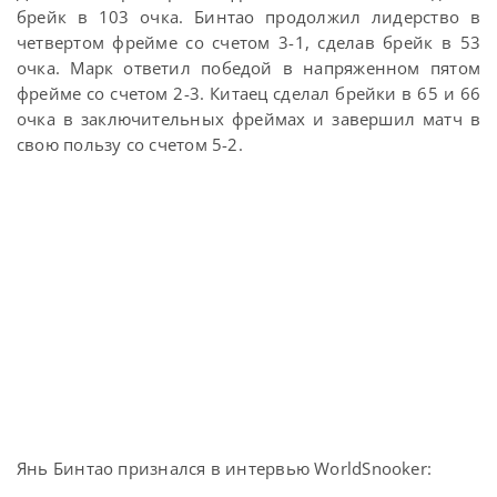
брейк в 103 очка. Бинтао продолжил лидерство в
четвертом фрейме со счетом 3-1, сделав брейк в 53
очка. Марк ответил победой в напряженном пятом
фрейме со счетом 2-3. Китаец сделал брейки в 65 и 66
очка в заключительных фреймах и завершил матч в
свою пользу со счетом 5-2.
Янь Бинтао признался в интервью WorldSnooker: