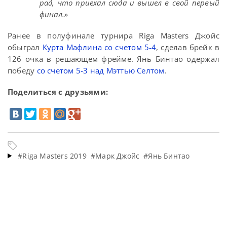
рад, что приехал сюда и вышел в свой первый
финал.»
Ранее в полуфинале турнира Riga Masters Джойс
обыграл
Курта Мафлина со счетом 5-4
, сделав брейк в
126 очка в решающем фрейме. Янь Бинтао одержал
победу
со счетом 5-3 над Мэттью Селтом
.
Поделиться с друзьями:
#Riga Masters 2019
#Марк Джойс
#Янь Бинтао