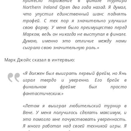
принесло поражение в финале турнира
Northern Ireland Open два года назад. Я думал,
что упустил единственный шанс поднять
трофей. С тех пор я значительно улучшил
свою форму. У меня было преимущество перед
Марком, ведь он никогда не выступал в финале.
Думаю, именно это отличие между нами
сыграло свою значительную роль.»
Марк Джойс сказал в интервью:
«Я должен был выиграть первый фрейм, но Янь
играл твердо и уверенно. Его брейк в
финальном фрейме был просто
фантастическим.»
«Летом я выиграл любительский турнир в
Вене. У меня получилось сделать максимум, и
это помогло мне почувствовать уверенность.
Я много работал над своей техникой игры. Я