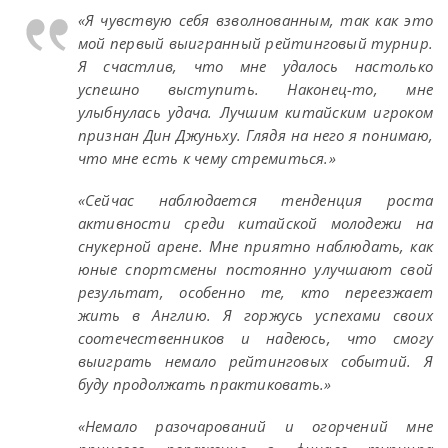
«Я чувствую себя взволнованным, так как это
мой первый выигранный рейтинговый турнир.
Я счастлив, что мне удалось настолько
успешно выступить. Наконец-то, мне
улыбнулась удача. Лучшим китайским игроком
признан Дин Джуньху. Глядя на него я понимаю,
что мне есть к чему стремиться.»
«Сейчас наблюдается тенденция роста
активности среди китайской молодежи на
снукерной арене. Мне приятно наблюдать, как
юные спортсмены постоянно улучшают свой
результат, особенно те, кто переезжает
жить в Англию. Я горжусь успехами своих
соотечественников и надеюсь, что смогу
выиграть немало рейтинговых событий. Я
буду продолжать практиковать.»
«Немало разочарований и огорчений мне