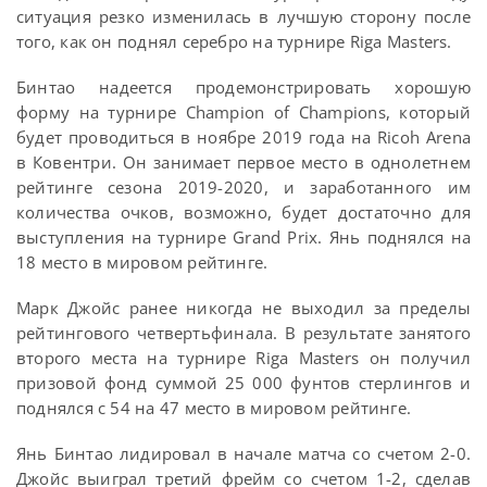
ситуация резко изменилась в лучшую сторону после
того, как он поднял серебро на турнире Riga Masters.
Бинтао надеется продемонстрировать хорошую
форму на турнире Champion of Champions, который
будет проводиться в ноябре 2019 года на Ricoh Arena
в Ковентри. Он занимает первое место в однолетнем
рейтинге сезона 2019-2020, и заработанного им
количества очков, возможно, будет достаточно для
выступления на турнире Grand Prix. Янь поднялся на
18 место в мировом рейтинге.
Марк Джойс ранее никогда не выходил за пределы
рейтингового четвертьфинала. В результате занятого
второго места на турнире Riga Masters он получил
призовой фонд суммой 25 000 фунтов стерлингов и
поднялся с 54 на 47 место в мировом рейтинге.
Янь Бинтао лидировал в начале матча со счетом 2-0.
Джойс выиграл третий фрейм со счетом 1-2, сделав