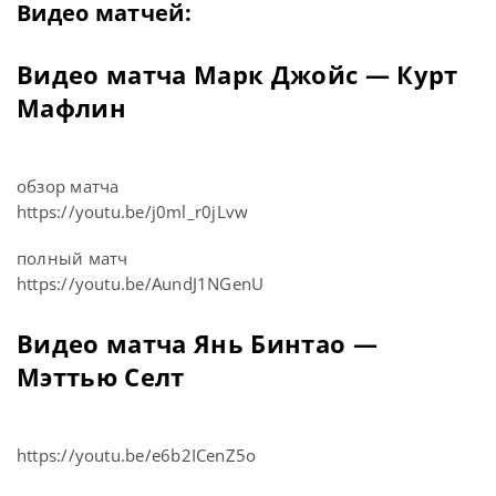
Видео матчей:
Видео матча Марк Джойс — Курт
Мафлин
обзор матча
https://youtu.be/j0ml_r0jLvw
полный матч
https://youtu.be/AundJ1NGenU
Видео матча Янь Бинтао —
Мэттью Селт
https://youtu.be/e6b2ICenZ5o