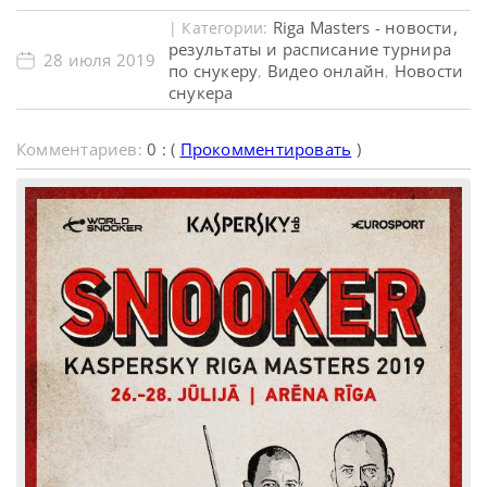
Riga Masters - новости,
| Категории:
результаты и расписание турнира
28 июля 2019
по снукеру
Видео онлайн
Новости
,
,
снукера
Комментариев:
0 : (
Прокомментировать
)