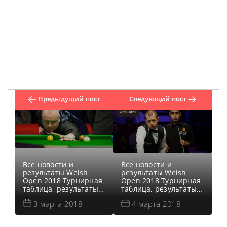
Предыдущий пост
Следующий пост
Все новости и
Все новости и
результаты Welsh
результаты Welsh
Open 2018 Турнирная
Open 2018 Турнирная
таблица, результаты
таблица, результаты
Welsh Open 2018
Welsh Open 2018
3 марта 2018
4 марта 2018
Онлайн трансляции
Онлайн трансляции
Welsh Open 2018
Welsh Open 2018
Видео Welsh Open
Видео Welsh Open