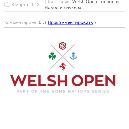
Welsh Open - новости
| Категории:
,
3 марта 2018
Новости снукера
Комментариев:
0 : (
Прокомментировать
)