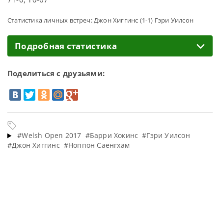
Статистика личных встреч: Джон Хиггинс (1-1) Гэри Уилсон
Подробная статистика
Поделиться с друзьями:
#Welsh Open 2017
#Барри Хокинс
#Гэри Уилсон
#Джон Хиггинс
#Ноппон Саенгхам