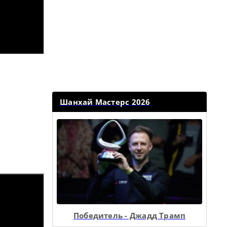
Шанхай Мастерс 2026
Победитель - Джадд Трамп