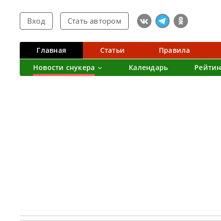
Вход
Стать автором
Главная
Статьи
Правила
Новости снукера
Календарь
Рейтин