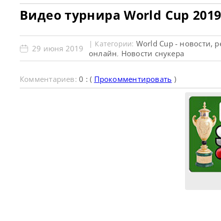
Видео турнира World Cup 201
World Cup - новости, 
| Категории:
29 июня 2019
онлайн
Новости снукера
,
Комментариев:
0 : (
Прокомментировать
)