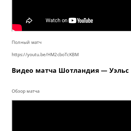
Полный матч
https://youtu.be/HM2cboTcKBM
Видео матча Шотландия — Уэльс
Обзор матча