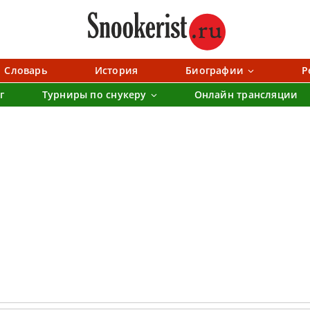
Словарь
История
Биографии
Р
г
Турниры по снукеру
Онлайн трансляции