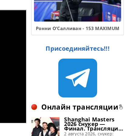
Ронни О’Салливан - 153 MAXIMUM
Присоединяйтесь!!!
Онлайн трансляции
Shanghai Masters
2026 снукер —
Финал. Трансляции
расписание
2 августа 2026, снукер: