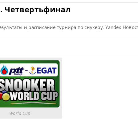
9. Четвертьфинал
результаты и расписание турнира по снукеру
Yandex.Новос
,
World Cup