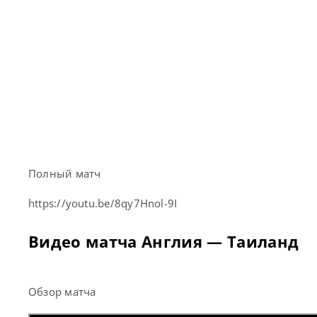
Полный матч
https://youtu.be/8qy7Hnol-9I
Видео матча Англия — Таиланд
Обзор матча