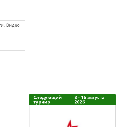
ти
Видео
,
Следующий
8 - 16 августа
турнир
2026