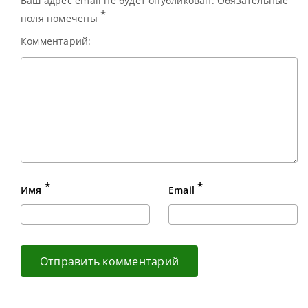
Ваш адрес email не будет опубликован. Обязательные
*
поля помечены
Комментарий:
*
*
Имя
Email