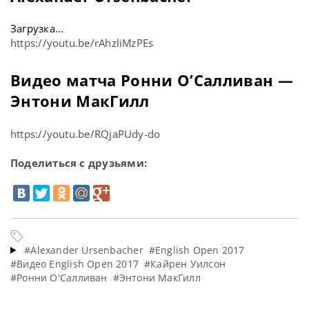
Загрузка...
https://youtu.be/rAhzliMzPEs
Видео матча Ронни О’Салливан —
Энтони МакГилл
https://youtu.be/RQjaPUdy-do
Поделиться с друзьями:
#Alexander Ursenbacher
#English Open 2017
#Видео English Open 2017
#Кайрен Уилсон
#Ронни О'Салливан
#Энтони МакГилл