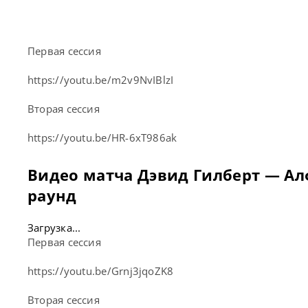
Первая сессия
https://youtu.be/m2v9NvIBlzI
Вторая сессия
https://youtu.be/HR-6xT986ak
Видео матча Дэвид Гилберт — А
раунд
Загрузка...
Первая сессия
https://youtu.be/Grnj3jqoZK8
Вторая сессия