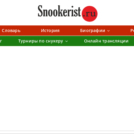
Словарь
История
Биографии
Р
г
Турниры по снукеру
Онлайн трансляции