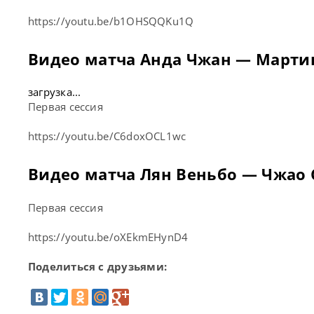
https://youtu.be/b1OHSQQKu1Q
Видео матча Анда Чжан — Марти
загрузка...
Первая сессия
https://youtu.be/C6doxOCL1wc
Видео матча Лян Веньбо — Чжао
Первая сессия
https://youtu.be/oXEkmEHynD4
Поделиться с друзьями: