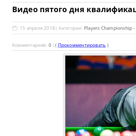
Видео пятого дня квалифика
15 апреля 2018
Players Championship 
| Категории:
Комментариев:
0 : (
Прокомментировать
)