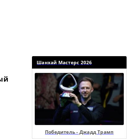
Шанхай Мастерс 2026
ый
Победитель - Джадд Трамп