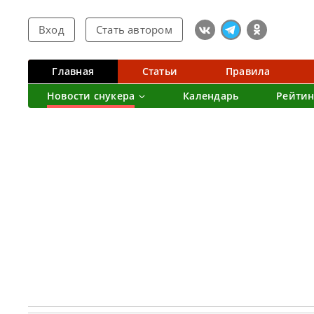
Вход
Стать автором
Главная
Статьи
Правила
Новости снукера
Календарь
Рейтин