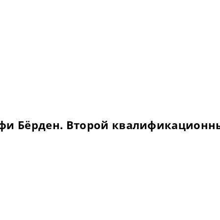
лфи Бёрден. Второй квалификационн