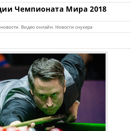
ции Чемпионата Мира 2018
- новости
Видео онлайн
Новости снукера
,
,