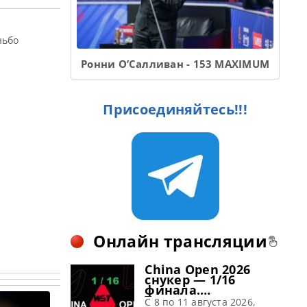
ньбо
Ронни О’Салливан - 153 MAXIMUM
Присоединяйтесь!!!
Онлайн трансляции
China Open 2026
снукер — 1/16
финала.
Трансляции
C 8 по 11 августа 2026,