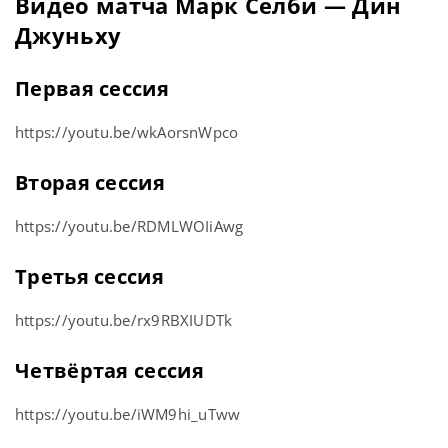
Видео матча Марк Селби — Дин
Джуньху
Первая сессия
https://youtu.be/wkAorsnWpco
Вторая сессия
https://youtu.be/RDMLWOIiAwg
Третья сессия
https://youtu.be/rx9RBXIUDTk
Четвёртая сессия
https://youtu.be/iWM9hi_uTww