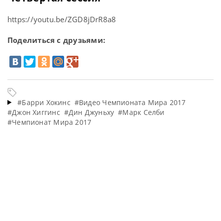
https://youtu.be/ZGD8jDrR8a8
Поделиться с друзьями:
#Барри Хокинс
#Видео Чемпионата Мира 2017
#Джон Хиггинс
#Дин Джуньху
#Марк Селби
#Чемпионат Мира 2017