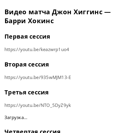
Видео матча Джон Хиггинс —
Барри Хокинс
Первая сессия
https://youtu.be/keazwrp1uo4
Вторая сессия
https://youtu.be/935wMJM13-E
Третья сессия
https://youtu.be/NTO_5DyZ9yk
Загрузка...
Четвертая сессия