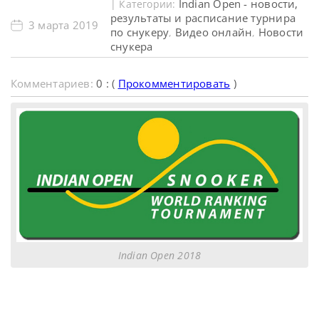
Indian Open - новости,
| Категории:
результаты и расписание турнира
3 марта 2019
по снукеру
Видео онлайн
Новости
,
,
снукера
Комментариев:
0 : (
Прокомментировать
)
Indian Open 2018