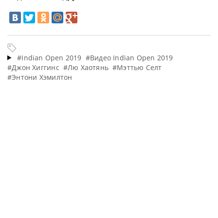
#Indian Open 2019
#Видео Indian Open 2019
#Джон Хиггинс
#Лю Хаотянь
#Мэттью Селт
#Энтони Хэмилтон