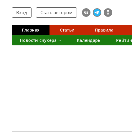
Вход
Стать автором
Главная
Статьи
Правила
Новости снукера
Календарь
Рейтин