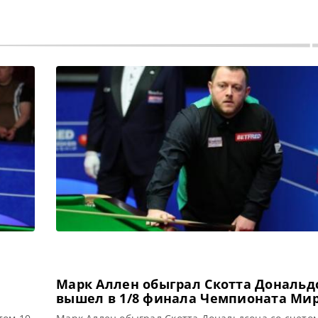
Марк Аллен обыграл Скотта Дональд
вышел в 1/8 финала Чемпионата Мир
снукеру 2022