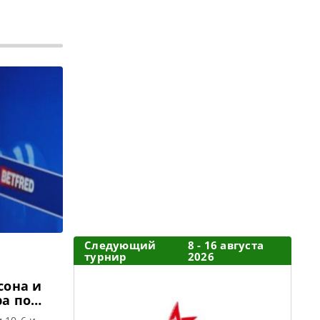
Следующий
8 - 16 августа
турнир
2026
сона и
а по