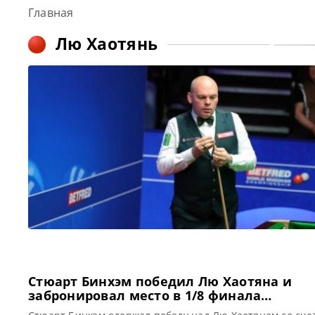
Главная
Лю Хаотянь
Стюарт Бинхэм победил Лю Хаотяна и
забронировал место в 1/8 финала
Чемпионата Мира по снукеру 2022