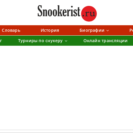
Словарь
История
Биографии
Р
г
Турниры по снукеру
Онлайн трансляции