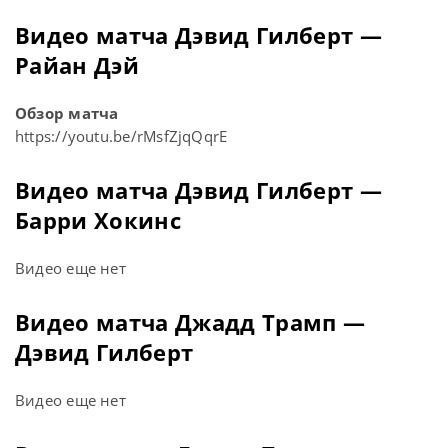
Видео матча Дэвид Гилберт —
Райан Дэй
Обзор матча
https://youtu.be/rMsfZjqQqrE
Видео матча Дэвид Гилберт —
Барри Хокинс
Видео еще нет
Видео матча Джадд Трамп —
Дэвид Гилберт
Видео еще нет