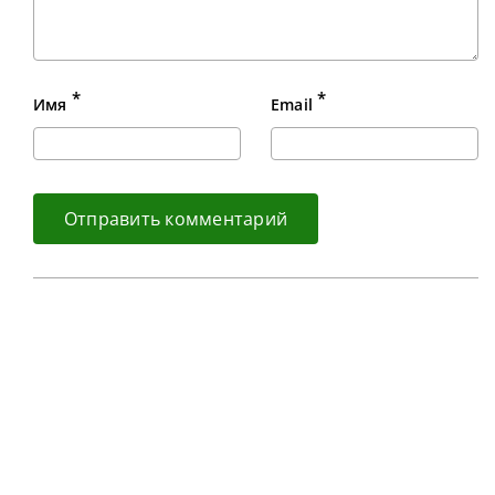
*
*
Имя
Email