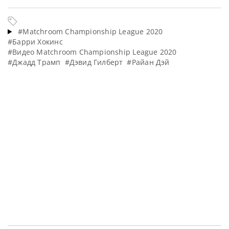
#Matchroom Championship League 2020
#Барри Хокинс
#Видео Matchroom Championship League 2020
#Джадд Трамп
#Дэвид Гилберт
#Райан Дэй