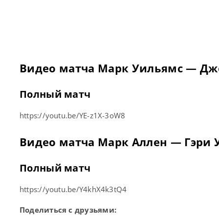
Видео матча Марк Уильямс — Дж
Полный матч
https://youtu.be/YE-z1X-3oW8
Видео матча Марк Аллен — Гэри 
Полный матч
https://youtu.be/Y4khX4k3tQ4
Поделиться с друзьями: