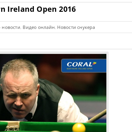
n Ireland Open 2016
- новости
Видео онлайн
Новости снукера
,
,