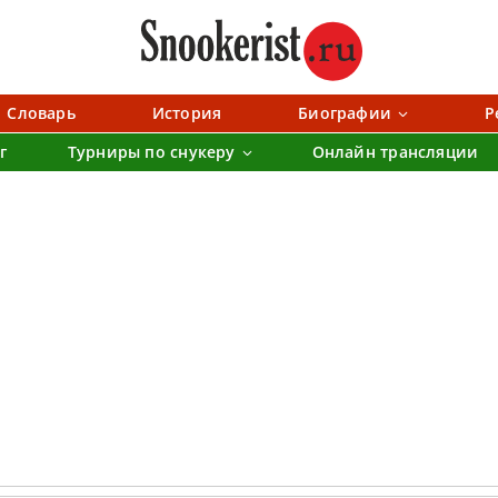
Словарь
История
Биографии
Р
г
Турниры по снукеру
Онлайн трансляции