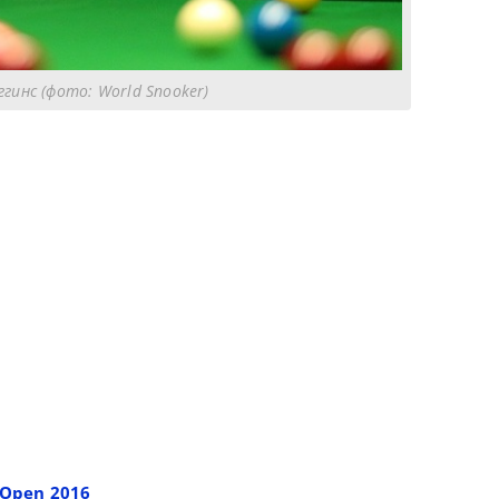
гинс (фото: World Snooker)
 Open 2016