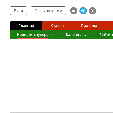
Вход
Стать автором
Главная
Статьи
Правила
Новости снукера
Календарь
Рейтин