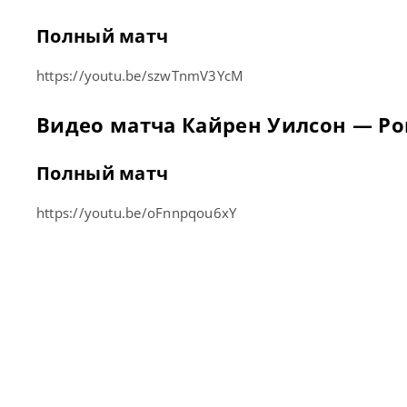
Полный матч
https://youtu.be/szwTnmV3YcM
Видео матча Кайрен Уилсон — Ро
Полный матч
https://youtu.be/oFnnpqou6xY