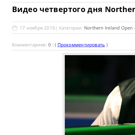
Видео четвертого дня Norther
17 ноября 2016
Northern Ireland Open 
| Категории:
Комментариев:
0 : (
Прокомментировать
)