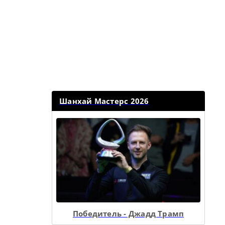
Шанхай Мастерс 2026
Победитель - Джадд Трамп