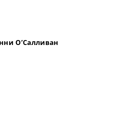
нни О’Салливан