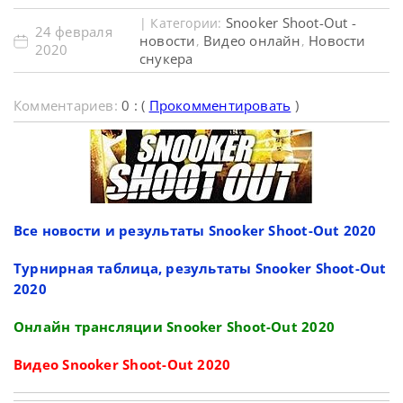
Snooker Shoot-Out -
| Категории:
24 февраля
новости
Видео онлайн
Новости
,
,
2020
снукера
Комментариев:
0 : (
Прокомментировать
)
Все новости и результаты Snooker Shoot-Out 2020
Турнирная таблица, результаты Snooker Shoot-Out
2020
Онлайн трансляции Snooker Shoot-Out 2020
Видео Snooker Shoot-Out 2020