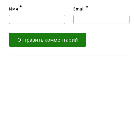
*
*
Имя
Email