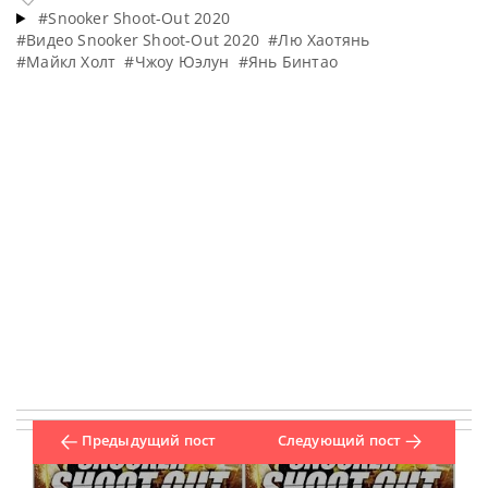
#Snooker Shoot-Out 2020
#Видео Snooker Shoot-Out 2020
#Лю Хаотянь
#Майкл Холт
#Чжоу Юэлун
#Янь Бинтао
Предыдущий пост
Следующий пост