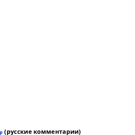
(русские комментарии)
р