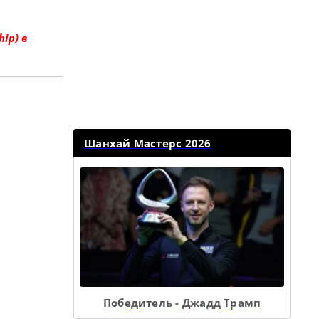
ip) в
Шанхай Мастерс 2026
Победитель - Джадд Трамп