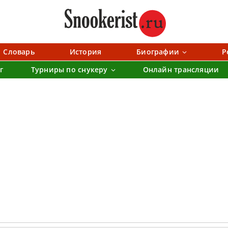
Словарь
История
Биографии
Р
г
Турниры по снукеру
Онлайн трансляции