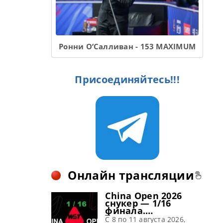
Ронни О’Салливан - 153 MAXIMUM
Присоединяйтесь!!!
Онлайн трансляции
China Open 2026
снукер — 1/16
финала.
Трансляции
C 8 по 11 августа 2026,