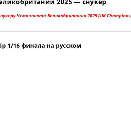
еликобритании 2025 — снукер
снукеру Чемпионата Великобритании 2025 (UK Championsh
ip 1/16 финала на русском