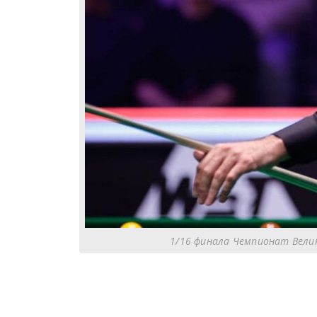
1/16 финала Чемпионат Велик