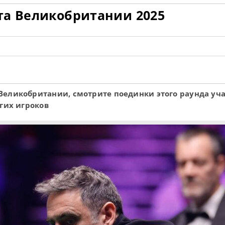
та Великобритании 2025
Великобритании, смотрите поединки этого раунда уч
гих игроков