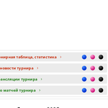
рнирная таблица, статистика
 новости турнира
рансляции турнира
о матчей турнира