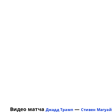
Видео матча
—
Джадд Трамп
Стивен Магуай