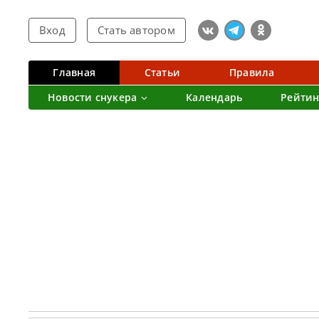
Вход
Стать автором
Главная
Статьи
Правила
Новости снукера
Календарь
Рейтин