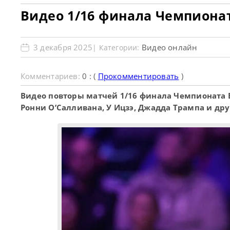
Видео 1/16 финала Чемпиона
3 декабря 2025
Видео онлайн
| Категории:
Комментариев:
0 : (
Прокомментировать
)
Видео повторы матчей 1/16 финала Чемпионата 
Ронни О’Салливана, У Ицзэ, Джадда Трампа и дру