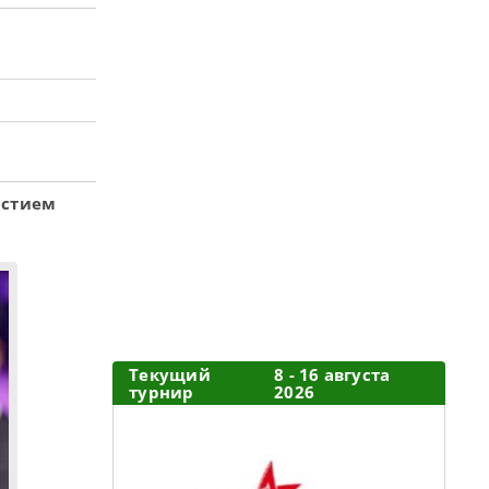
астием
Текущий
8 - 16 августа
турнир
2026