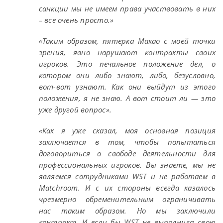
санкции мы не имеем права участвовать в них
– все очень просто.»
«Таким образом, пятерка Макао с моей точки
зрения, явно нарушают контракты своих
игроков. Это печальное положение дел, о
котором они либо знают, либо, безусловно,
вот-вот узнают. Как они выйдут из этого
положения, я не знаю. А вот стоит ли — это
уже другой вопрос».
«Как я уже сказал, моя основная позиция
заключается в том, чтобы попытаться
договориться о свободе деятельности для
профессиональных игроков. Вы знаете, мы не
являемся сотрудниками WST и не работаем в
Matchroom. И с их стороны всегда казалось
чрезмерно обременительным ограничивать
нас таким образом. Но мы заключили
контракт. И если бы WST не выполнила свою