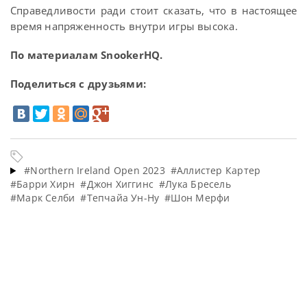
Справедливости ради стоит сказать, что в настоящее
время напряженность внутри игры высока.
По материалам SnookerHQ.
Поделиться с друзьями:
#Northern Ireland Open 2023
#Аллистер Картер
#Барри Хирн
#Джон Хиггинс
#Лука Бресель
#Марк Селби
#Тепчайа Ун-Ну
#Шон Мерфи