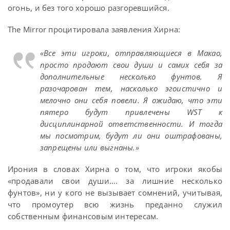
огонь, и без того хорошо разгоревшийся.
The Mirror процитировала заявления Хирна:
«Все эти игроки, отправляющиеся в Макао,
просто продают свои души и самих себя за
дополнительные несколько фунтов. Я
разочарован тем, насколько эгоистично и
мелочно они себя повели. Я ожидаю, что эти
пятеро будут привлечены WST к
дисциплинарной ответственности. И тогда
мы посмотрим, будут ли они оштрафованы,
запрещены или выгнаны.»
Ирония в словах Хирна о том, что игроки якобы
«продавали свои души…. за лишние несколько
фунтов», ни у кого не вызывает сомнений, учитывая,
что промоутер всю жизнь преданно служил
собственным финансовым интересам.