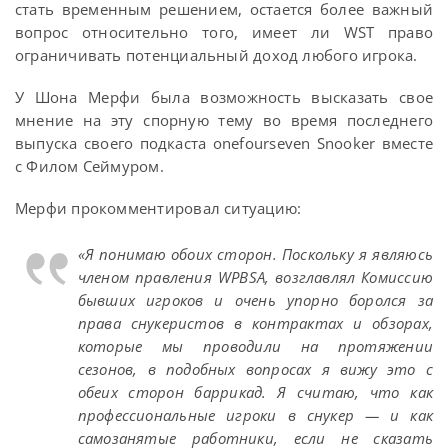
стать временным решением, остается более важный
вопрос относительно того, имеет ли WST право
ограничивать потенциальный доход любого игрока.
У Шона Мерфи была возможность высказать свое
мнение на эту спорную тему во время последнего
выпуска своего подкаста onefourseven Snooker вместе
с Филом Сеймуром.
Мерфи прокомментировал ситуацию:
«Я понимаю обоих сторон. Поскольку я являюсь
членом правления WPBSA, возглавлял Комиссию
бывших игроков и очень упорно боролся за
права снукеристов в контрактах и обзорах,
которые мы проводили на протяжении
сезонов, в подобных вопросах я вижу это с
обеих сторон баррикад. Я считаю, что как
профессиональные игроки в снукер — и как
самозанятые работники, если не сказать