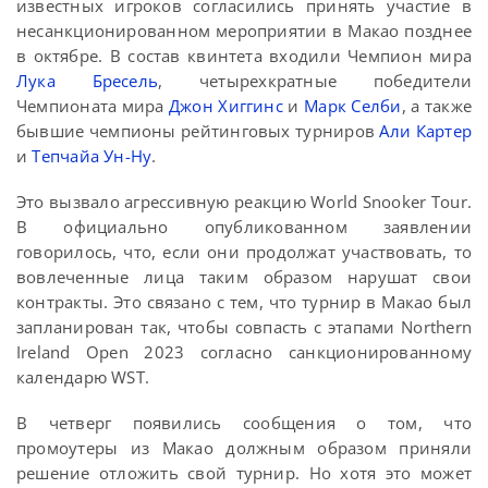
известных игроков согласились принять участие в
несанкционированном мероприятии в Макао позднее
в октябре. В состав квинтета входили Чемпион мира
Лука Бресель
, четырехкратные победители
Чемпионата мира
Джон Хиггинс
и
Марк Селби
, а также
бывшие чемпионы рейтинговых турниров
Али Картер
и
Тепчайа Ун-Ну
.
Это вызвало агрессивную реакцию World Snooker Tour.
В официально опубликованном заявлении
говорилось, что, если они продолжат участвовать, то
вовлеченные лица таким образом нарушат свои
контракты. Это связано с тем, что турнир в Макао был
запланирован так, чтобы совпасть с этапами Northern
Ireland Open 2023 согласно санкционированному
календарю WST.
В четверг появились сообщения о том, что
промоутеры из Макао должным образом приняли
решение отложить свой турнир. Но хотя это может