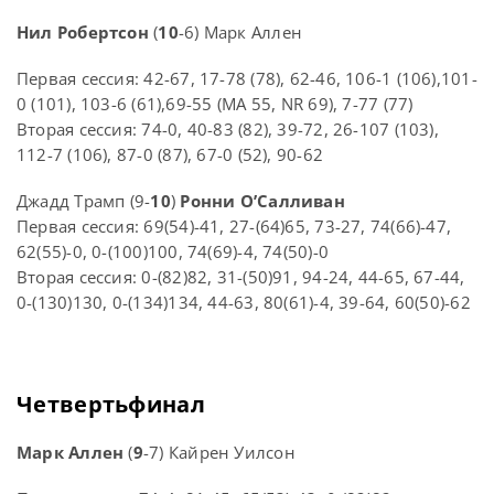
Нил Робертсон
(
10
-6) Марк Аллен
Первая сессия: 42-67, 17-78 (78), 62-46, 106-1 (106),101-
0 (101), 103-6 (61),69-55 (MA 55, NR 69), 7-77 (77)
Вторая сессия: 74-0, 40-83 (82), 39-72, 26-107 (103),
112-7 (106), 87-0 (87), 67-0 (52), 90-62
Джадд Трамп (9-
10
)
Ронни О’Салливан
Первая сессия: 69(54)-41, 27-(64)65, 73-27, 74(66)-47,
62(55)-0, 0-(100)100, 74(69)-4, 74(50)-0
Вторая сессия: 0-(82)82, 31-(50)91, 94-24, 44-65, 67-44,
0-(130)130, 0-(134)134, 44-63, 80(61)-4, 39-64, 60(50)-62
Четвертьфинал
Марк Аллен
(
9
-7) Кайрен Уилсон