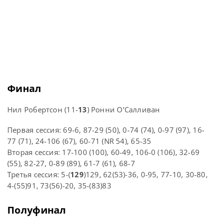
Финал
Нил Робертсон (11-
13
) Ронни О’Салливан
Первая сессия: 69-6, 87-29 (50), 0-74 (74), 0-97 (97), 16-
77 (71), 24-106 (67), 60-71 (NR 54), 65-35
Вторая сессия: 17-100 (100), 60-49, 106-0 (106), 32-69
(55), 82-27, 0-89 (89), 61-7 (61), 68-7
Третья сессия: 5-(
129
)129, 62(53)-36, 0-95, 77-10, 30-80,
4-(55)91, 73(56)-20, 35-(83)83
Полуфинал