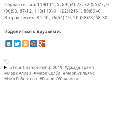
Первая сессия: 119(111)-5, 89(54)-23, 32-(55)77, 0-
(90)90, 87-12, 113(113)-0, 122(121)-1, 89(89)-0
Вторая сессия: 84-40, 76(54)-19, 20-(58)78, 68-30
Поделиться с друзьями:
#Tour Championship 2019
#Джадд Трамп
#Марк Аллен
#Марк Селби
#Марк Уильямс
#Нил Робертсон
#Ронни О'Салливан