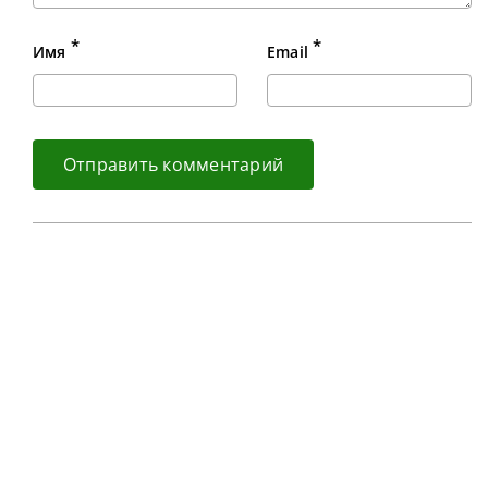
*
*
Имя
Email