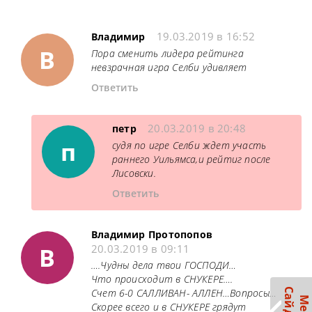
19.03.2019 в 16:52
Владимир
В
Пора сменить лидера рейтинга
невзрачная игра Селби удивляет
Ответить
20.03.2019 в 20:48
петр
п
судя по игре Селби ждет участь
раннего Уильямса,и рейтиг после
Лисовски.
Ответить
Владимир Протопопов
В
20.03.2019 в 09:11
….Чудны дела твои ГОСПОДИ…
Что происходит в СНУКЕРЕ….
Счет 6-0 САЛЛИВАН- АЛЛЕН…Вопросы…
Скорее всего и в СНУКЕРЕ грядут