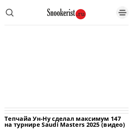
Тепчайа Ун-Ну сделал максимум 147
на турнире Saudi Masters 2025 (видео)