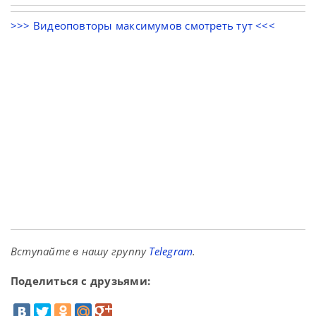
>>> Видеоповторы максимумов смотреть тут <<<
Вступайте в нашу группу
Telegram
.
Поделиться с друзьями: