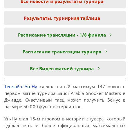
Все новости и результаты турнира
Результаты, турнирная таблица
Расписание трансляции - 1/8 финала
Расписание трансляции турнира
Все Видео матчей турнира
Тепчайа Ун-Ну
сделал пятый максимум 147 очков в
первом матче турнира Saudi Arabia Snooker Masters в
Джидде. Счастливый таец может получить бонус в
размере 50 000 фунтов стерлингов.
Ун-Ну стал 15-м игроком в истории снукера, который
сделал пять и более официальных максимальных