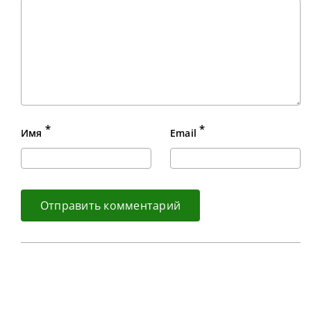
*
*
Имя
Email