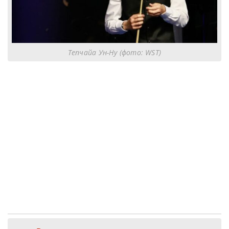
Тепчайа Ун-Ну (фото: WST)