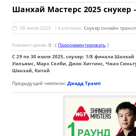
Шанхай Мастерс 2025 снукер 
28 июля 2025
Снукер онлайн транс
| Категории:
Комментариев:
0 : (
Прокомментировать
)
С 29 по 30 июля 2025, снукер: 1/8 финала Шанха
Уильямс, Марк Селби, Джон Хиггинс, Чжао Синьт
Шанхай, Китай
Предыдущий чемпион:
Джадд Трамп