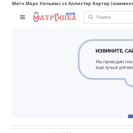
Матч Марк Уильямс vs Аллистер Картер (коммент