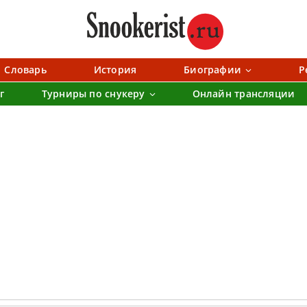
Словарь
История
Биографии
Р
г
Турниры по снукеру
Онлайн трансляции