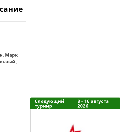
исание
н, Марк
ельный,
Следующий
8 - 16 августа
турнир
2026