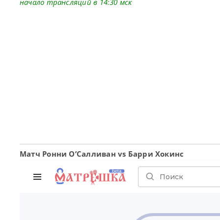
начало трансляций в 14:30 мск
Матч Ронни О’Салливан vs Барри Хокинс