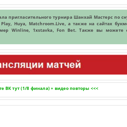
ала пригласительного турнира Шанхай Мастерс по сн
 Play, Huya, Matchroom.Live, а также на сайтах бук
мер Winline, 1xstavka, Fon Bet. Также вы можете 
е ВК тут (1/8 финала) + видео повторы <<<