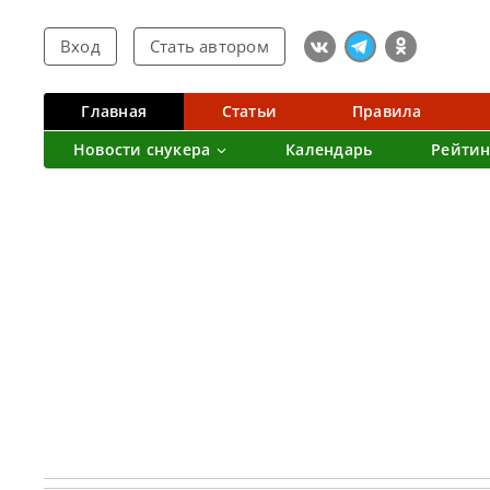
Вход
Стать автором
Главная
Статьи
Правила
Новости снукера
Календарь
Рейтин