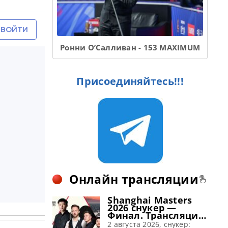
Ронни О’Салливан - 153 MAXIMUM
Присоединяйтесь!!!
Онлайн трансляции
Shanghai Masters
2026 снукер —
Финал. Трансляции
расписание
2 августа 2026, снукер: