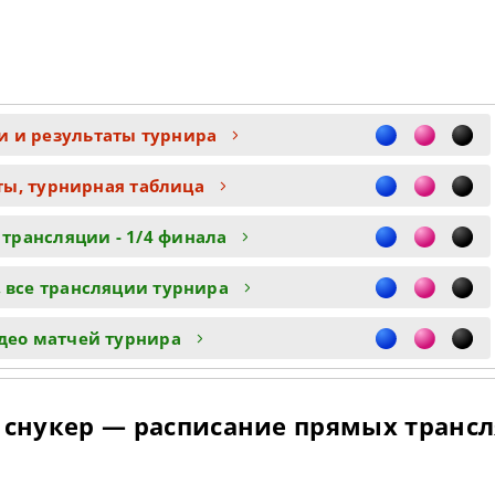
ти и результаты турнира
ты, турнирная таблица
 трансляции - 1/4 финала
 все трансляции турнира
део матчей турнира
: снукер — расписание прямых транс