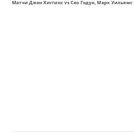
Матчи Джон Хиггинс vs Сяо Годун, Марк Уильямс 