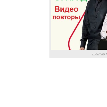
Шанхай 