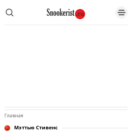
Главная
Мэттью Стивенс