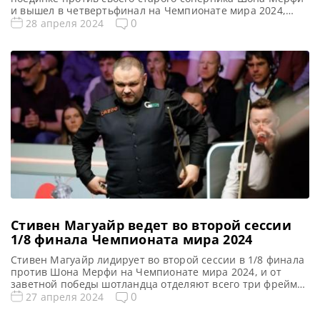
и вышел в четвертьфинал на Чемпионате мира 2024,
сообщает WST. Все новости и результаты Чемпионата
0
28 апреля 2024
Мира 2024 Квалификация Чемпионата Мира 2024
Чемпионат Мира 2024 снукер. Результаты, турнирная
сетка Расписание трансляций Чемпионата Мира 2024
Голосования и опросы Чемпионат Мира 2024 Видео
Чемпионата Мира […]
Стивен Магуайр ведет во второй сессии
1/8 финала Чемпионата мира 2024
Стивен Магуайр лидирует во второй сессии в 1/8 финала
против Шона Мерфи на Чемпионате мира 2024, и от
заветной победы шотландца отделяют всего три фрейма
сообщает WST. Все новости и результаты Чемпионата
0
27 апреля 2024
Мира 2024 Квалификация Чемпионата Мира 2024