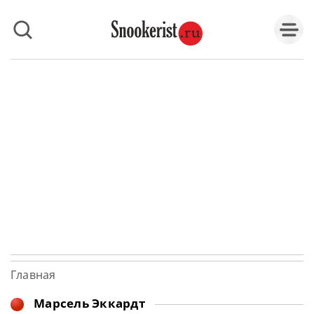
Главная
Марсель Эккардт