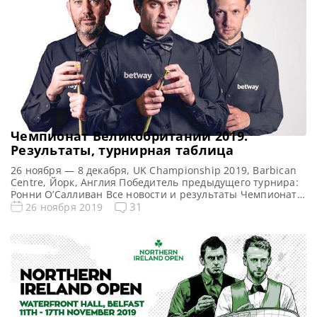
Чемпионат Великобритании 2019.
Результаты, турнирная таблица
26 ноября — 8 декабря, UK Championship 2019, Barbican
Centre, Йорк, Англия Победитель предыдущего турнира:
Ронни О’Салливан Все новости и результаты Чемпионата
Великобритании 2019 Онлайн трансляции Чемпионата
31
26 ноября 2019
Великобритании 2019 Видео Чемпионата
Великобритании 2019 Турнирная сетка: 1/16 финала 1/8
финала 1/4 финала 1/2 финала Финал 11 фреймов (до 6-ти
побед) 11 фреймов (до 6-ти побед) 11 […]