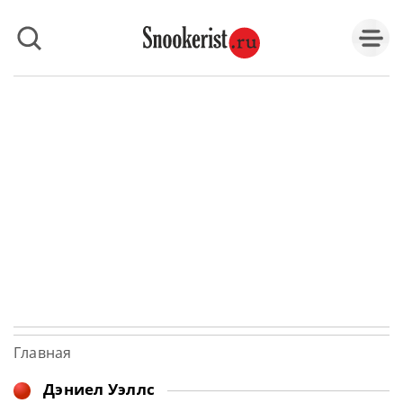
Главная
Дэниел Уэллс