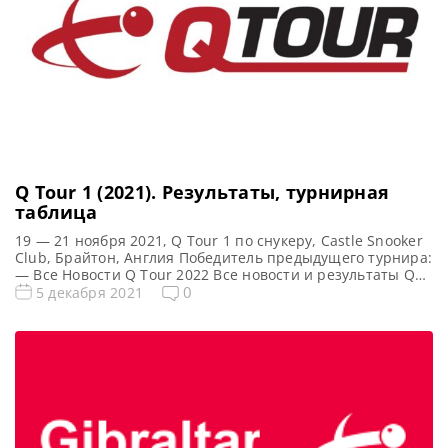
Q Tour 1 (2021). Результаты, турнирная
таблица
19 — 21 ноября 2021, Q Tour 1 по снукеру, Castle Snooker
Club, Брайтон, Англия Победитель предыдущего турнира:
— Все Новости Q Tour 2022 Все новости и результаты Q
Tour 1 (2021) Квалификация Q Tour 1 (2021) Турнирная
0
5 декабря 2021
сетка: 1/16 финала 1/8 финала 1/4 финала 1/2 финала
Финал 5 фреймов (до 3-х побед) 5 фреймов […]