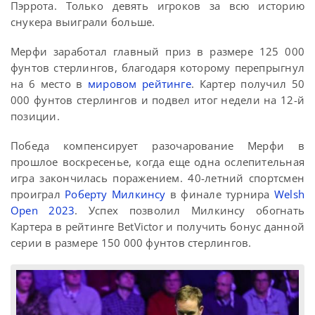
Пэррота. Только девять игроков за всю историю
снукера выиграли больше.
Мерфи заработал главный приз в размере 125 000
фунтов стерлингов, благодаря которому перепрыгнул
на 6 место в
мировом рейтинге
. Картер получил 50
000 фунтов стерлингов и подвел итог недели на 12-й
позиции.
Победа компенсирует разочарование Мерфи в
прошлое воскресенье, когда еще одна ослепительная
игра закончилась поражением. 40-летний спортсмен
проиграл
Роберту Милкинсу
в финале турнира
Welsh
Open 2023
. Успех позволил Милкинсу обогнать
Картера в рейтинге BetVictor и получить бонус данной
серии в размере 150 000 фунтов стерлингов.