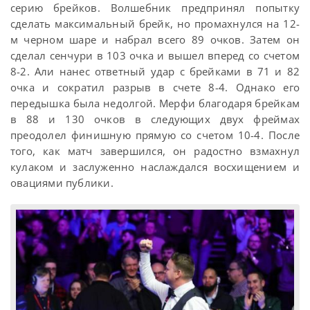
серию брейков. Волшебник предпринял попытку
сделать максимальный брейк, но промахнулся на 12-
м черном шаре и набрал всего 89 очков. Затем он
сделал сенчури в 103 очка и вышел вперед со счетом
8-2. Али нанес ответный удар с брейками в 71 и 82
очка и сократил разрыв в счете 8-4. Однако его
передышка была недолгой. Мерфи благодаря брейкам
в 88 и 130 очков в следующих двух фреймах
преодолел финишную прямую со счетом 10-4. После
того, как матч завершился, он радостно взмахнул
кулаком и заслуженно наслаждался восхищением и
овациями публики.