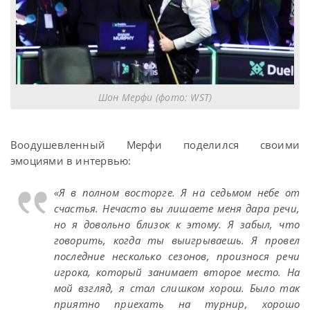
Шон Мерфи (фото: WST)
Воодушевленный Мерфи поделился своими
эмоциями в интервью:
«Я в полном восторге. Я на седьмом небе от
счастья. Нечасто вы лишаете меня дара речи,
но я довольно близок к этому. Я забыл, что
говорить, когда ты выигрываешь. Я провел
последние несколько сезонов, произнося речи
игрока, который занимает второе место. На
мой взгляд, я стал слишком хорош. Было так
приятно приехать на турнир, хорошо