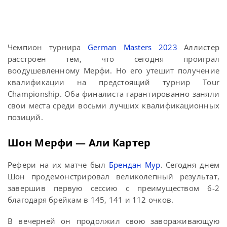
Чемпион турнира
German Masters 2023
Аллистер
расстроен тем, что сегодня проиграл
воодушевленному Мерфи. Но его утешит получение
квалификации на предстоящий турнир Tour
Championship. Оба финалиста гарантированно заняли
свои места среди восьми лучших квалификационных
позиций.
Шон Мерфи — Али Картер
Рефери на их матче был
Брендан Мур
. Сегодня днем
Шон продемонстрировал великолепный результат,
завершив первую сессию с преимуществом 6-2
благодаря брейкам в 145, 141 и 112 очков.
В вечерней он продолжил свою завораживающую