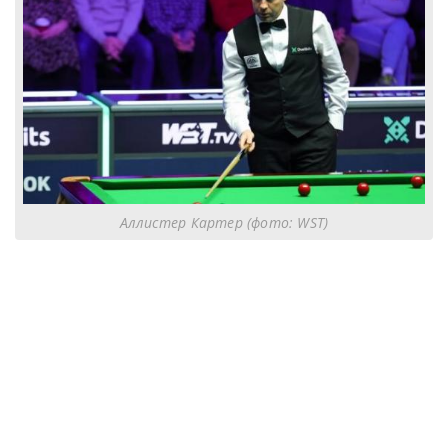
Аллистер Картер (фото: WST)