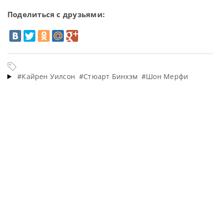
Поделиться с друзьями:
#Кайрен Уилсон
#Стюарт Бинхэм
#Шон Мерфи