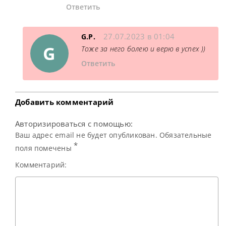
Ответить
27.07.2023 в 01:04
G.P.
G
Тоже за него болею и верю в успех ))
Ответить
Добавить комментарий
Авторизироваться с помощью:
Ваш адрес email не будет опубликован. Обязательные
*
поля помечены
Комментарий: