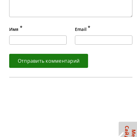
*
*
Имя
Email