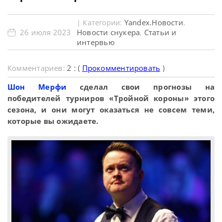
Yandex.Новости
| Категории:
,
26 июля 2023
Новости снукера
Статьи и
,
интервью
Комментариев:
2 : (
Прокомментировать
)
Шон Мерфи
сделал свои прогнозы на
победителей турниров «Тройной короны» этого
сезона, и они могут оказаться не совсем теми,
которые вы ожидаете.