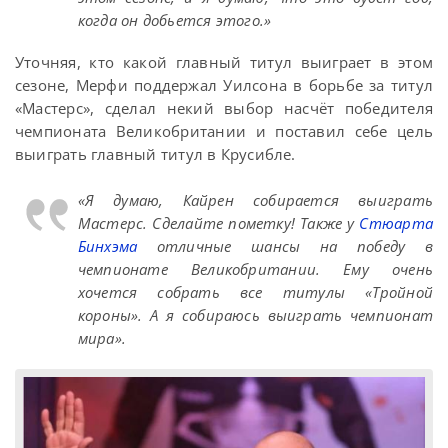
когда он добьется этого.»
Уточняя, кто какой главный титул выиграет в этом
сезоне, Мерфи поддержал Уилсона в борьбе за титул
«Мастерс», сделал некий выбор насчёт победителя
чемпионата Великобритании и поставил себе цель
выиграть главный титул в Крусибле.
«Я думаю, Кайрен собирается выиграть
Мастерс. Сделайте пометку! Также у
Стюарта
Бинхэма
отличные шансы на победу в
чемпионате Великобритании. Ему очень
хочется собрать все титулы «Тройной
короны». А я собираюсь выиграть чемпионат
мира».