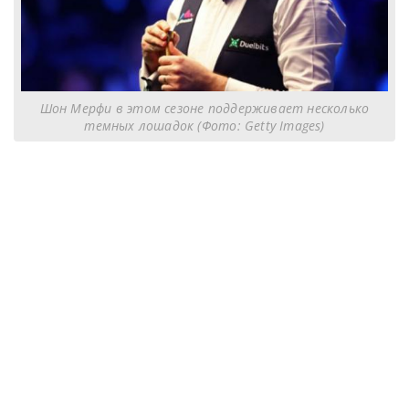
Шон Мерфи в этом сезоне поддерживает несколько
темных лошадок (Фото: Getty Images)