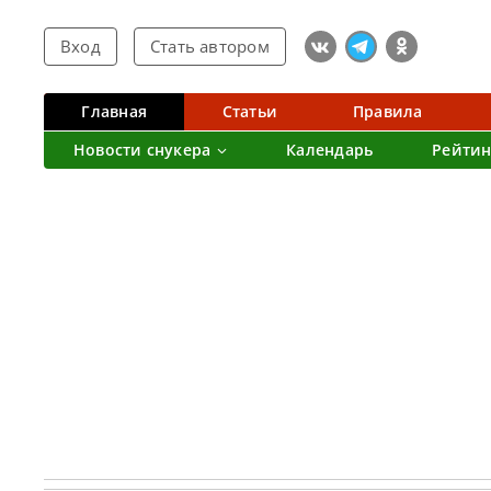
Вход
Стать автором
Главная
Статьи
Правила
Новости снукера
Календарь
Рейтин