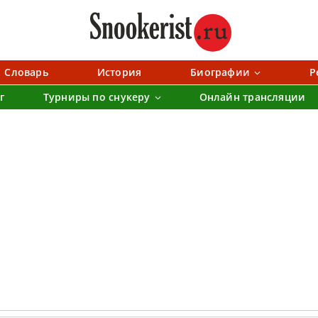
Словарь
История
Биографии
Р
г
Турниры по снукеру
Онлайн трансляции