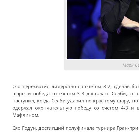
Марк Се
Сяо перехватил лидерство со счетом 3-2, сделав б
шаре, и победа со счетом 3-3 досталась Селби, к
наступил, когда Селби ударил по красному шару, н
одержал окончательную победу со счетом 4-3 и 
Мафлином.
Сяо Годун, достигший полуфинала турнира Гран-при,