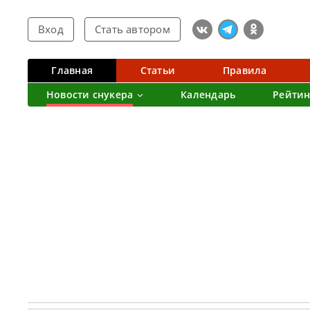
Вход
Стать автором
Главная
Статьи
Правила
Новости снукера
Календарь
Рейтин