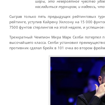
шары, это невероятное чувство удов
насладиться турниром, и надеюсь, что
Сыграв только пять предыдущих рейтинговых турн
рейтинге, уступив Кайрену Уилсону на 15 000 фунто
7500 фунтов стерлингов на этой неделе, и успешное
Трехкратный Чемпион Мира Марк Селби потерпел п
высочайшего класса. Селби установил преимущество с
противник сделал брейк в 101 очка во втором фрейм