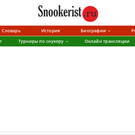
Словарь
История
Биографии
Р
г
Турниры по снукеру
Онлайн трансляции