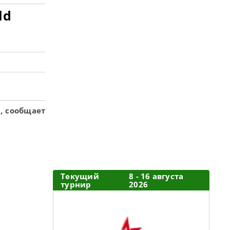
ld
ю
0, сообщает
Текущий
8 - 16 августа
турнир
2026