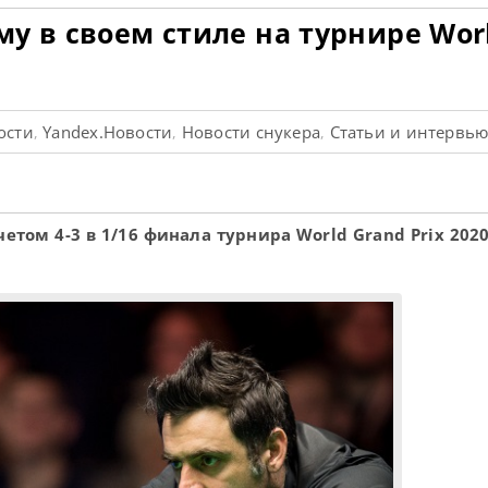
у в своем стиле на турнире Wor
вости
Yandex.Новости
Новости снукера
Статьи и интервь
,
,
,
етом 4-3 в 1/16 финала турнира World Grand Prix 202