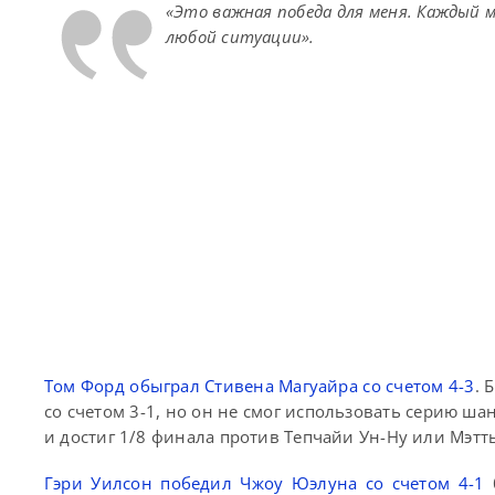
«Это важная победа для меня. Каждый 
любой ситуации».
Том Форд обыграл Стивена Магуайра со счетом 4-3
. 
со счетом 3-1, но он не смог использовать серию ш
и достиг 1/8 финала против Тепчайи Ун-Ну или Мэтт
Гэри Уилсон победил Чжоу Юэлуна со счетом 4-1
б