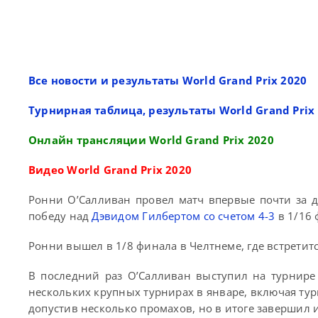
Все новости и результаты World Grand Prix 2020
Турнирная таблица, результаты World Grand Prix
Онлайн трансляции World Grand Prix 2020
Видео World Grand Prix 2020
Ронни О’Салливан провел матч впервые почти за д
победу над
Дэвидом Гилбертом со счетом 4-3
в 1/16 
Ронни вышел в 1/8 финала в Челтнеме, где встретит
В последний раз О’Салливан выступил на турнире 
нескольких крупных турнирах в январе, включая тур
допустив несколько промахов, но в итоге завершил 