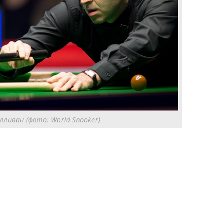
лливан (фото: World Snooker)