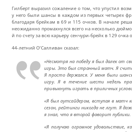
Гилберт выразил сожаление о том, что упустил воз
у него были шансы в каждом из первых четырех фре
благодаря брейкам в 69 и 115 очков. В начале ре
неожиданно промахнулся всего на несколько дюймо
й по счету за всю карьеру сенчури-брейк в 129 очка 
44-летний О’Салливан сказал:
«Несмотря на победу я был далек от 
игры. Это был странный матч. Я счита
Я просто держался. У меня были шанс
игру. Я в течение шести недель пр
привыкнуть играть в приличных услови
«Я был аутсайдером, вступая в матч к
сезон, рейтинги никогда не лгут. Я даж
я знал, что я второй фаворит публики.
«Я получаю огромное удовольствие, к