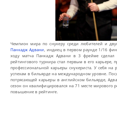
Чемпион мира по снукеру среди любителей и дву
Панкадж Адвани
, индиец в первом раунде 1/16 фи
ходу матча Панкадж Адвани в 3 фрейме сделал 
рейтингового турнира стал первым в его карьере, 
профессиональной карьеры снукериста. У себя на 
успехам в бильярде на международном уровне. Пос
потрясающей карьеры в английском бильярде, Адва
сезон он квалифицировался на 71 месте мирового 
повышение в рейтинге.