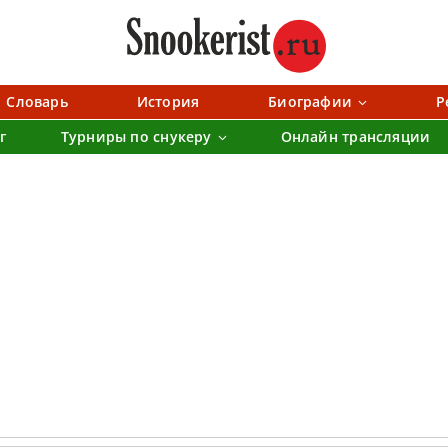
Словарь
История
Биографии
Р
г
Турниры по снукеру
Онлайн трансляции