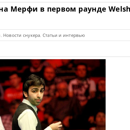
а Мерфи в первом раунде Wels
и
Новости снукера
Статьи и интервью
,
,