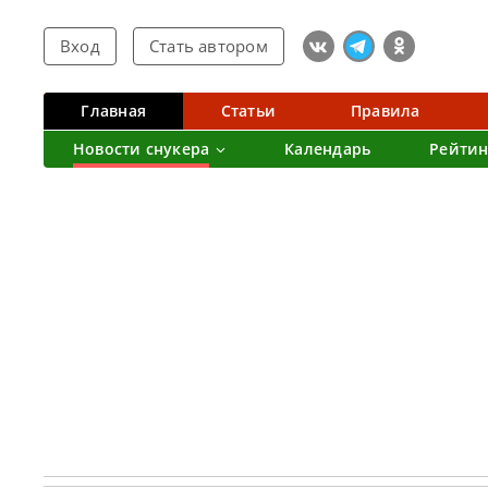
Вход
Стать автором
Главная
Статьи
Правила
Новости снукера
Календарь
Рейтин