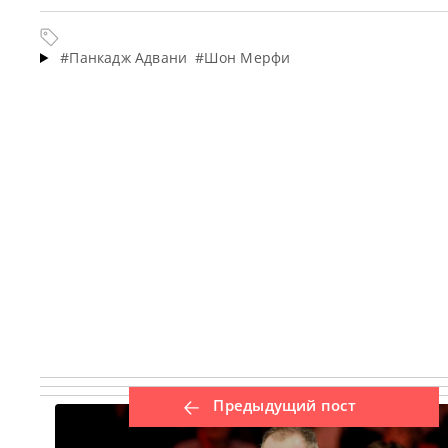
#Панкадж Адвани
#Шон Мерфи
Предыдущий пост