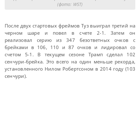
(фото: WST)
После двух стартовых фреймов Туз выиграл третий на
черном шаре и повел в счете 2-1. Затем он
реализовал серию из 347 безответных очков с
брейками в 106, 110 и 87 очков и лидировал со
счетом 5-1. В текущем сезоне Трамп сделал 102
сенчури-брейка. Это всего на один меньше рекорда,
установленного Нилом Робертсоном в 2014 году (103
сенчури).