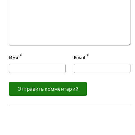
*
*
Имя
Email