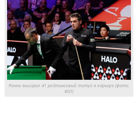
Ронни выиграл 41 рейтинговый титул в карьере (фото:
WST)