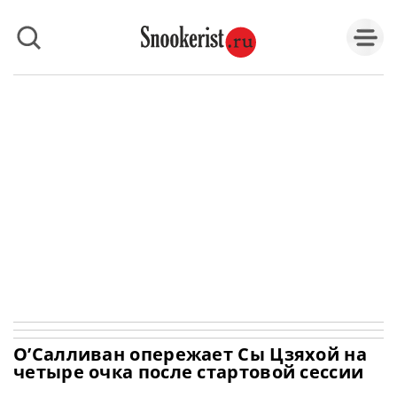
О’Салливан опережает Сы Цзяхой на
четыре очка после стартовой сессии