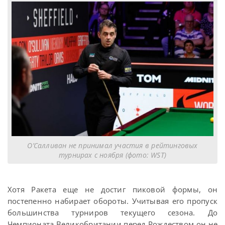
О’Салливан не принимал участия в рейтинговых
турнирах с ноября (фото: WST)
Хотя Ракета еще не достиг пиковой формы, он
постепенно набирает обороты. Учитывая его пропуск
большинства турниров текущего сезона. До
Чемпионата Великобритании перед Рождеством он не