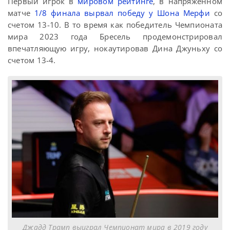
Первый игрок в
мировом рейтинге
, в напряженном
матче
1/8 финала вырвал победу у Шона Мерфи
со
счетом 13-10. В то время как победитель Чемпионата
мира 2023 года Бресель продемонстрировал
впечатляющую игру, нокаутировав Дина Джуньху со
счетом 13-4.
Джадд Трамп выиграл Чемпионат мира в 2019 году