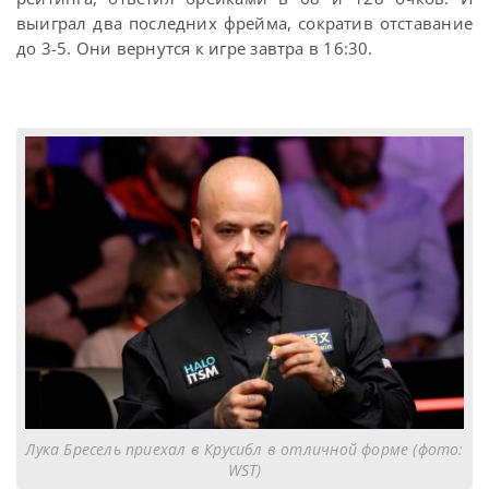
выиграл два последних фрейма, сократив отставание
до 3-5. Они вернутся к игре завтра в 16:30.
Лука Бресель приехал в Крусибл в отличной форме (фото:
WST)