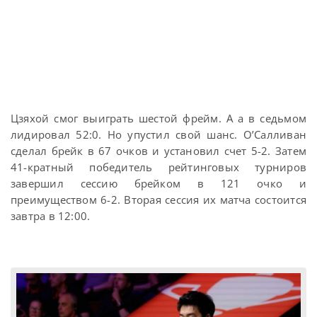
Цзяхой смог выиграть шестой фрейм. А а в седьмом
лидировал 52:0. Но упустил свой шанс. О’Салливан
сделал брейк в 67 очков и установил счет 5-2. Затем
41-кратный победитель рейтинговых турниров
завершил сессию брейком в 121 очко и
преимуществом 6-2. Вторая сессия их матча состоится
завтра в 12:00.