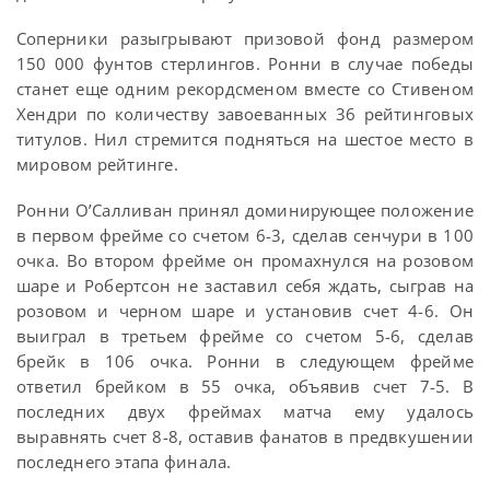
Соперники разыгрывают призовой фонд размером
150 000 фунтов стерлингов. Ронни в случае победы
станет еще одним рекордсменом вместе со Стивеном
Хендри по количеству завоеванных 36 рейтинговых
титулов. Нил стремится подняться на шестое место в
мировом рейтинге.
Ронни О’Салливан принял доминирующее положение
в первом фрейме со счетом 6-3, сделав сенчури в 100
очка. Во втором фрейме он промахнулся на розовом
шаре и Робертсон не заставил себя ждать, сыграв на
розовом и черном шаре и установив счет 4-6. Он
выиграл в третьем фрейме со счетом 5-6, сделав
брейк в 106 очка. Ронни в следующем фрейме
ответил брейком в 55 очка, объявив счет 7-5. В
последних двух фреймах матча ему удалось
выравнять счет 8-8, оставив фанатов в предвкушении
последнего этапа финала.