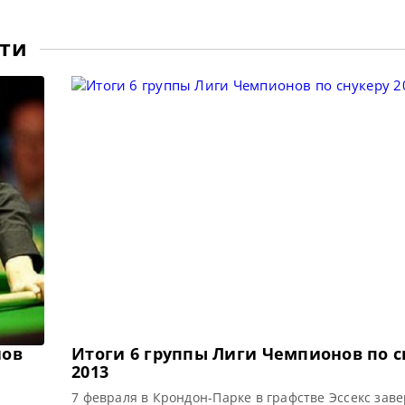
сти
нов
Итоги 6 группы Лиги Чемпионов по с
2013
7 февраля в Крондон-Парке в графстве Эссекс зав