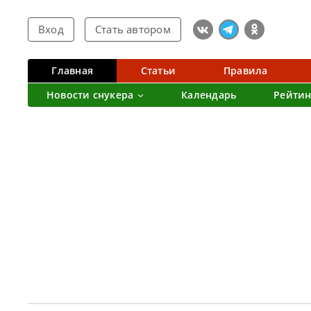
Вход
Стать автором
Главная
Статьи
Правила
Новости снукера
Календарь
Рейтин