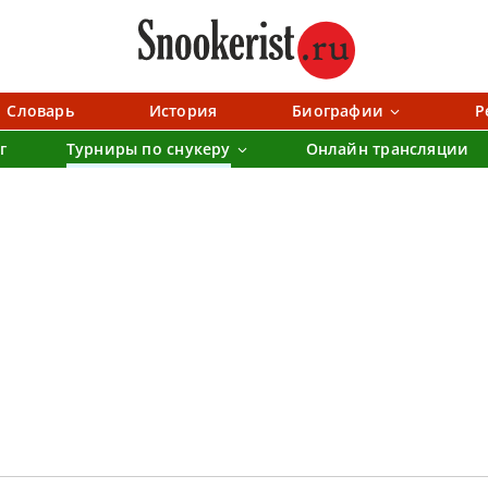
Словарь
История
Биографии
Р
г
Турниры по снукеру
Онлайн трансляции