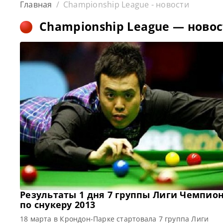
Главная
/
Championship League - новости
Championship League — ново
Результаты 1 дня 7 группы Лиги Чемпио
по снукеру 2013
18 марта в Крондон-Парке стартовала 7 группа Лиги