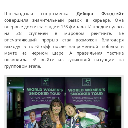
Шотландская спортсменка
Дебора Флэдгейт
совершила значительный рывок в карьере. Она
впервые достигла стадии 1/8 финала. И продвинулась
на 28 ступеней в мировом рейтинге. Ее
впечатляющий прорыв стал возможен благодаря
выходу в плэй-офф после напряженной победы в
мачте на черном шаре. А правильная тактика
позволила ей выйти из тупиковой ситуации на
групповом этапе.