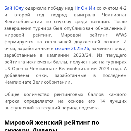
Бай Юлу
одержала победу над
Нг Он Йи
со счетом 4-2
и второй год подряд выиграла Чемпионат
Великобритании по снукеру среди женщин. После
завершения турнира был опубликован обновленный
мировой рейтинг. Мировой рейтинг WWS
формируется на скользящей двухлетней основе. И
очки, заработанные в
сезоне 2025/26
, заменяют очки,
заработанные в кампании 2023/24. Из текущего
рейтинга исключены баллы, полученные на турнирах
US Open и Чемпионате Великобритании 2023 года. А
добавлены очки, заработанные в последнем
Чемпионате Великобритании.
Общее количество рейтинговых баллов каждого
игрока определяется на основе его 14 лучших
выступлений за текущий период подсчета.
Мировой женский рейтинг по
снукеру. Лидеры