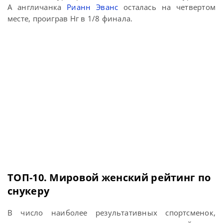
А англичанка
Рианн Эванс
осталась на четвертом
месте, проиграв Нг в 1/8 финала.
ТОП-10. Мировой женский рейтинг по
снукеру
В число наиболее результативных спортсменок,