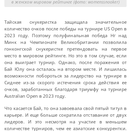
в женском мировом рейтинге (фото: womenssnooker)
Тайская снукеристка защищала значительное
количество очков после победы на турнире US Open в
2023 году. Поэтому полуфинальная победа Нг над
Минк на Чемпионате Великобритании позволила
гонконгской снукеристке претендовать на первое
место в мировом рейтинге. Но это в том случае, если
она выиграет турнир. Однако, после поражения от
Бай Юлу она осталась на втором месте. И лишилась
возможности побороться за лидерство на турнире в
Сиднее из-за скорого истечения срока действия ее
очков, заработанных благодаря триумфу на турнире
Australian Open в 2023 году.
Что касается Бай, то она завоевала свой пятый титул в
карьере. И еще больше сократила отставание от двух
лидеров. И это несмотря на участие в меньшем
количестве турниров, чем ее азиатские конкурентки.