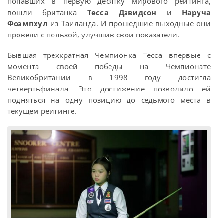
попавших в первую десятку мирового рейтинга,
вошли британка
Тесса Дэвидсон
и
Наруча
Фоэмпхул
из Таиланда. И прошедшие выходные они
провели с пользой, улучшив свои показатели.
Бывшая трехкратная Чемпионка Тесса впервые с
момента своей победы на Чемпионате
Великобритании в 1998 году достигла
четвертьфинала. Это достижение позволило ей
подняться на одну позицию до седьмого места в
текущем рейтинге.