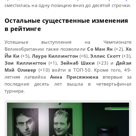
сместилась на одну позицию вниз до десятой строчки.
Остальные существенные изменения
в рейтинге
Успешные выступления на Чемпионате
Великобритании также позволили
Со Ман Ян
(+2),
Хо
Йи Ки
(+5),
Лауре Киллингтон
(+6),
Эллис Скотт
(+3),
Зои Киллингтон
(+1),
Зейнаб Шахи
(+23) и
Дейзи
Мэй Оливер
(+10) войти в ТОП-50. Кроме того, 49-
летняя латвийка
Анна Присяжнюка
впервые за
последние десять лет вышла в четвертьфинал
турнира.