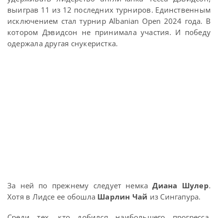
выиграв 11 из 12 последних турниров. Единственным
исключением стал турнир Albanian Open 2024 года. В
котором Дэвидсон не принимала участия. И победу
одержала другая снукеристка.
За ней по прежнему следует немка
Диана Шулер
.
Хотя в Лидсе ее обошла
Шарлин Чай
из Сингапура.
Среди тех, кто добился наибольшего прогресса,