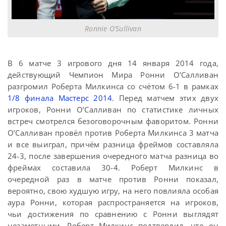
Ronnie O’Sullivan
В 6 матче 3 игрового дня 14 января 2014 года,
действующий Чемпион Мира Ронни О’Салливан
разгромил Роберта Милкинса со счётом 6-1 в рамках
1/8 финала Мастерс 2014
. Перед матчем этих двух
игроков, Ронни О’Салливан по статистике личных
встреч смотрелся безоговорочным фаворитом. Ронни
О’Салливан провёл против Роберта Милкинса 3 матча
и все выиграл, причём разница фреймов составляла
24-3, после завершения очередного матча разница во
фреймах составила 30-4. Роберт Милкинс в
очередной раз в матче против Ронни показал,
вероятно, свою худшую игру, на него повлияла особая
аура Ронни, которая распространяется на игроков,
чьи достижения по сравнению с Ронни выглядят
незаметными. Роберт Милкинс подтвердил, что он