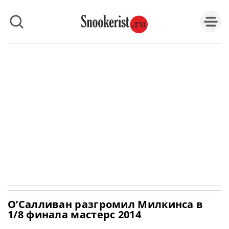
О’Салливан разгромил Милкинса в
1/8 финала мастерс 2014