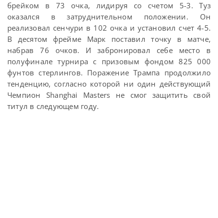
брейком в 73 очка, лидируя со счетом 5-3. Туз
оказался в затруднительном положении. Он
реализовал сенчури в 102 очка и установил счет 4-5.
В десятом фрейме Марк поставил точку в матче,
набрав 76 очков. И забронировал себе место в
полуфинале турнира с призовым фондом 825 000
фунтов стерлингов. Поражение Трампа продолжило
тенденцию, согласно которой ни один действующий
Чемпион Shanghai Masters не смог защитить свой
титул в следующем году.