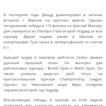
В последние годы Джадд доминировал в личных
встречах с Марком на крупных аренах. Однако
сегодняшняя победа в 1/4 финала на Шанхай Мастерс
для снукериста из Лестера стала второй подряд за всю
карьеру. Двумя годами ранее в Шанхае он
нокаутировал Туза также в четвертьфинале со счетом
6-1.
Бывший лидер в мировом рейтинге Селби провел
удачный прошлый сезон. Он выиграл два
рейтинговых турнира – British Open и Welsh Open. Он
также успешно защитил свой титул на
пригласительном турнире Championship League.
Однако на Чемпионате мира Марк потерпел
поражение второй год подряд.
Впечатляющие победы в Шанхае на этой неделе
позволяют ему сохранить надежду на завоевание