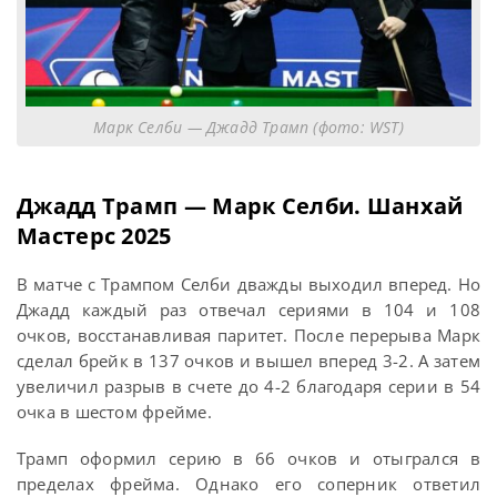
Марк Селби — Джадд Трамп (фото: WST)
Джадд Трамп — Марк Селби. Шанхай
Мастерс 2025
В матче с Трампом Селби дважды выходил вперед. Но
Джадд каждый раз отвечал сериями в 104 и 108
очков, восстанавливая паритет. После перерыва Марк
сделал брейк в 137 очков и вышел вперед 3-2. А затем
увеличил разрыв в счете до 4-2 благодаря серии в 54
очка в шестом фрейме.
Трамп оформил серию в 66 очков и отыгрался в
пределах фрейма. Однако его соперник ответил