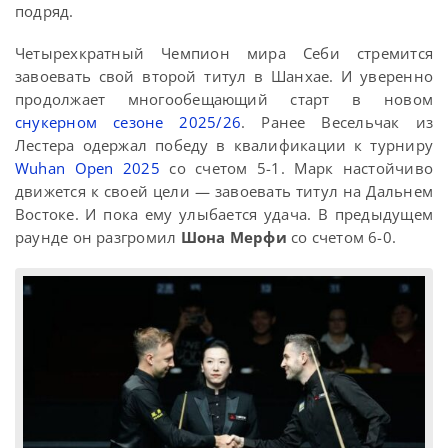
подряд.
Четырехкратный Чемпион мира Себи стремится
завоевать свой второй титул в Шанхае. И уверенно
продолжает многообещающий старт в новом
снукерном сезоне 2025/26
. Ранее Весельчак из
Лестера одержал победу в квалификации к турниру
Wuhan Open 2025
со счетом 5-1. Марк настойчиво
движется к своей цели — завоевать титул на Дальнем
Востоке. И пока ему улыбается удача. В предыдущем
раунде он разгромил
Шона Мерфи
со счетом 6-0.