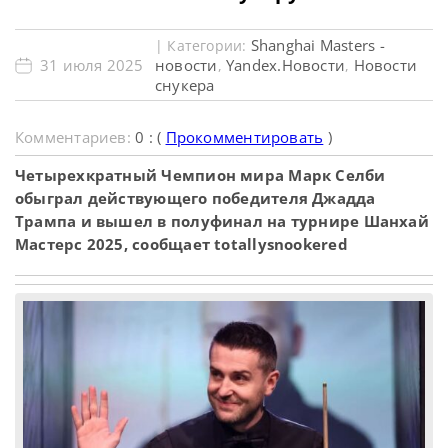
Shanghai Masters -
| Категории:
31 июля 2025
новости
Yandex.Новости
Новости
,
,
снукера
Комментариев:
0 : (
Прокомментировать
)
Четырехкратный Чемпион мира Марк Селби
обыграл действующего победителя Джадда
Трампа и вышел в полуфинал на турнире Шанхай
Мастерс 2025, сообщает totallysnookered