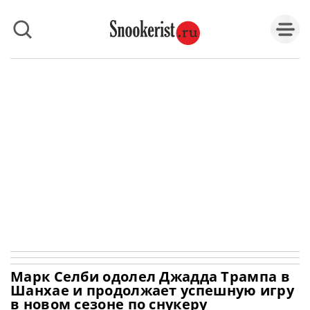
Марк Селби одолел Джадда Трампа в
Шанхае и продолжает успешную игру
в новом сезоне по снукеру