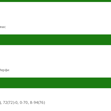
ьямс
Мерфи
, 72(72)-0, 0-70, 8-94(76)