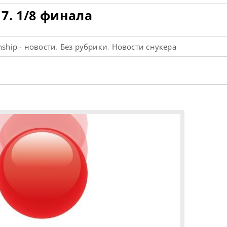
17. 1/8 финала
nship - новости
Без рубрики
Новости снукера
,
,