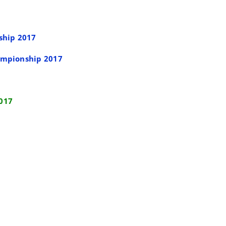
ship 2017
ampionship 2017
017