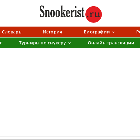
Словарь
История
Биографии
Р
г
Турниры по снукеру
Онлайн трансляции