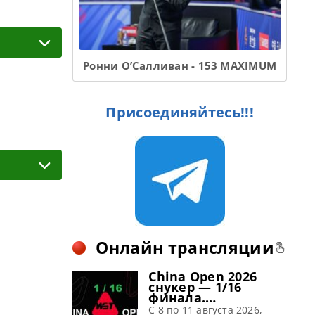
Ронни О’Салливан - 153 MAXIMUM
Присоединяйтесь!!!
Онлайн трансляции
China Open 2026
снукер — 1/16
финала.
Трансляции
C 8 по 11 августа 2026,