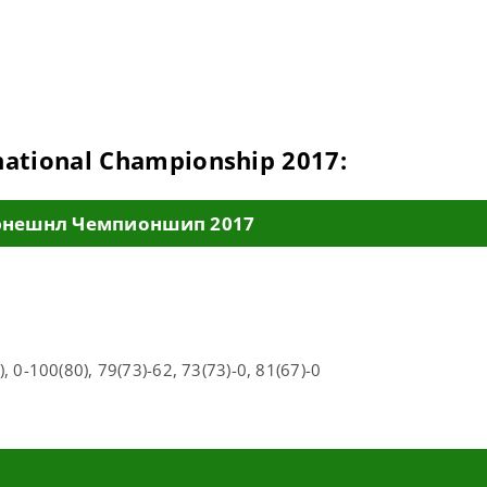
ational Championship 2017:
ернешнл Чемпионшип 2017
, 0-100(80), 79(73)-62, 73(73)-0, 81(67)-0