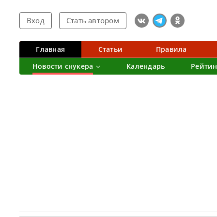
Вход
Стать автором
Главная
Статьи
Правила
Новости снукера
Календарь
Рейтин