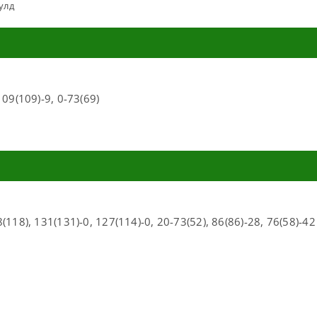
улд
109(109)-9, 0-73(69)
8(118), 131(131)-0, 127(114)-0, 20-73(52), 86(86)-28, 76(58)-42