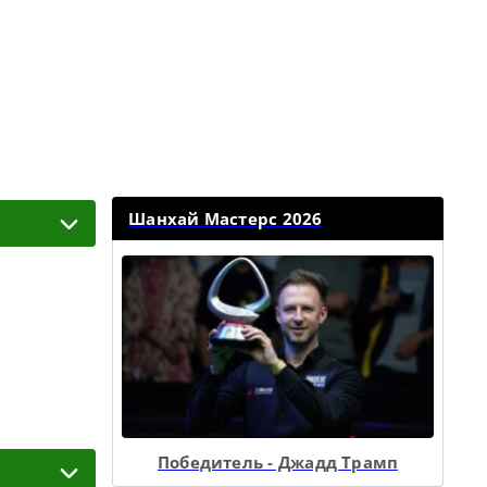
Шанхай Мастерс 2026
Победитель - Джадд Трамп