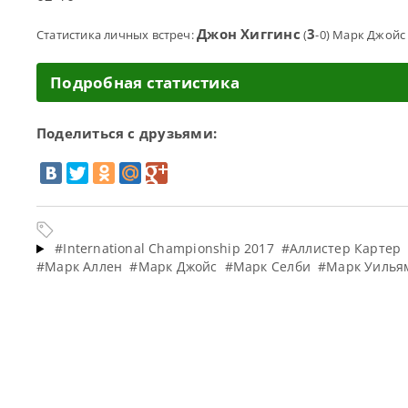
Джон Хиггинс
3
Статистика личных встреч:
(
-0) Марк Джойс
Подробная статистика
Поделиться с друзьями:
#International Championship 2017
#Аллистер Картер
#Марк Аллен
#Марк Джойс
#Марк Селби
#Марк Уилья