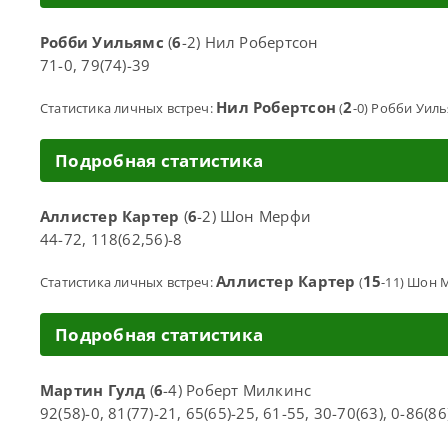
Робби Уильямс
(
6
-2) Нил Робертсон
71-0, 79(74)-39
Нил Робертсон
2
Статистика личных встреч:
(
-0) Робби Уил
Подробная статистика
Аллистер Картер
(
6
-2) Шон Мерфи
44-72, 118(62,56)-8
Аллистер Картер
15
Статистика личных встреч:
(
-11) Шон 
Подробная статистика
Мартин Гулд
(
6
-4) Роберт Милкинс
92(58)-0, 81(77)-21, 65(65)-25, 61-55, 30-70(63), 0-86(86)