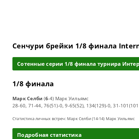
Сенчури брейки 1/8 финала Intern
Cотенные серии 1/8 финала турнира Инт
1/8 финала
Марк Селби
(
6
-4) Марк Уильямс
28-60, 71-44, 76(51)-0, 9-65(52), 134(129)-0, 31-101(101)
Статистика личных встреч: Марк Селби (14-14) Марк Уильямс
Подробная статистика