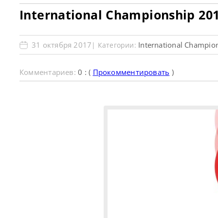
International Championship 20
31 октября 2017
International Champio
| Категории:
Комментариев:
0 : (
Прокомментировать
)