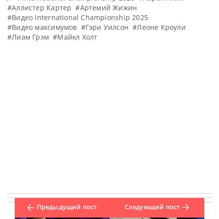
#Аллистер Картер
#Артемий Жижин
#Видео International Championship 2025
#Видео максимумов
#Гэри Уилсон
#Леоне Кроули
#Лиам Грэм
#Майкл Холт
Предыдущий пост
Следующий пост