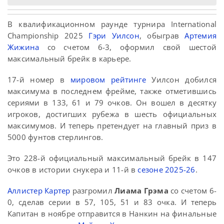
В квалификационном раунде турнира International
Championship 2025
Гэри Уилсон
, обыграв
Артемия
Жижина
со счетом 6-3, оформил свой шестой
максимальный брейк в карьере.
17-й номер в
мировом рейтинге
Уилсон добился
максимума в последнем фрейме, также отметившись
сериями в 133, 61 и 79 очков. Он вошел в десятку
игроков, достигших рубежа в шесть официальных
максимумов. И теперь претендует на главный приз в
5000 фунтов стерлингов.
Это 228-й официальный максимальный брейк в 147
очков в истории снукера и 11-й в
сезоне 2025-26
.
Аллистер Картер
разгромил
Лиама Грэма
со счетом 6-
0, сделав серии в 57, 105, 51 и 83 очка. И теперь
Капитан в ноябре отправится в Нанкин на финальные