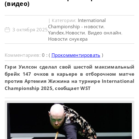
(видео)
International
| Категории:
Championship - новости
,
3 октября 2025
Yandex.Новости
Видео онлайн
,
,
Новости снукера
Комментариев:
0 : (
Прокомментировать
)
Гэри Уилсон сделал свой шестой максимальный
брейк 147 очков в карьере в отборочном матче
против Артемия Жижина на турнире International
Championship 2025, сообщает WST