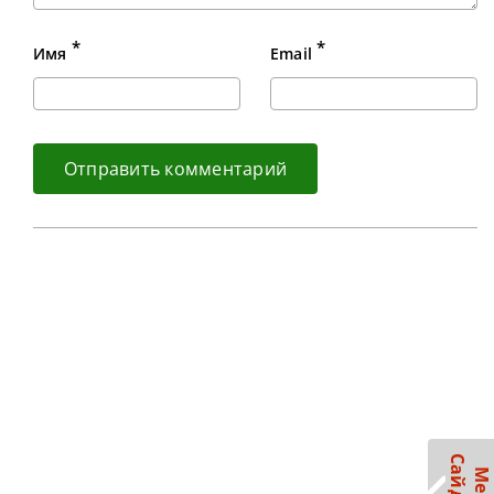
*
*
Имя
Email