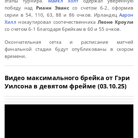
этапы турнира.
Майкл Холт
одержал уверенную
победу над
Рианн Эванс
со счетом 6-2, оформив
серии в 54, 110, 63, 88 и 86 очков. Ирландец
Аарон
Хилл
нокаутировал соотечественника
Леоне Кроули
со счетом 6-1 благодаря брейкам в 60 и 55 очков.
Окончательная сетка и расписание матчей
финальной стадии будут опубликованы в скором
времени.
Видео максимального брейка от Гэри
Уилсона в девятом фрейме (03.10.25)