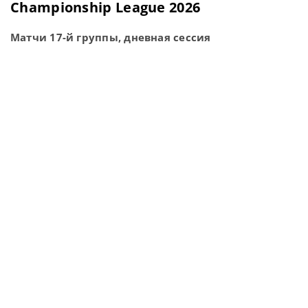
Championship League 2026
Матчи 17-й группы, дневная сессия