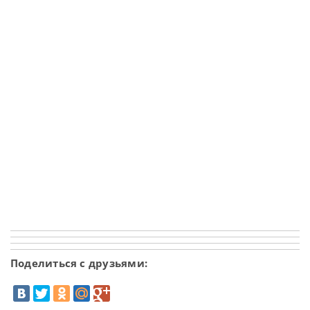
Поделиться с друзьями: