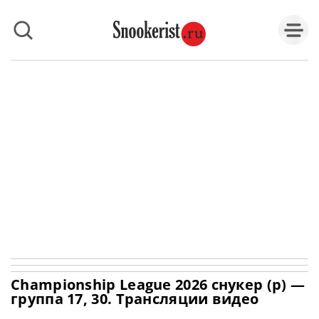
Championship League 2026 снукер (р) —
группа 17, 30. Трансляции видео