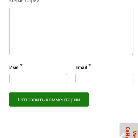
Комментарий:
*
*
Имя
Email