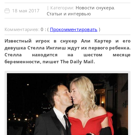
Новости снукера
| Категории:
,
18 мая 2017
Статьи и интервью
Комментариев:
0 : (
Прокомментировать
)
Известный игрок в снукер Али Картер и его
девушка Стелла Инглиш ждут их первого ребенка.
Стелла находится на шестом месяце
беременности, пишет The Daily Mail.