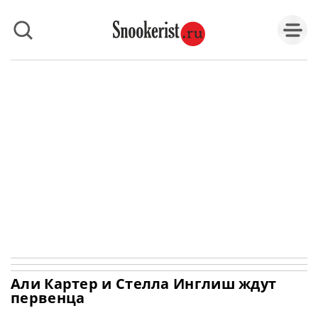
Али Картер и Стелла Инглиш ждут
первенца