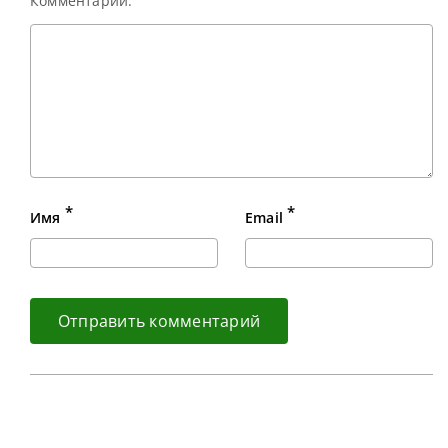
Комментарий:
*
*
Имя
Email