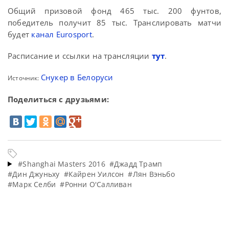
Общий призовой фонд 465 тыс. 200 фунтов,
победитель получит 85 тыс. Транслировать матчи
будет
канал Eurosport
.
Расписание и ссылки на трансляции
тут
.
Снукер в Белоруси
Источник:
Поделиться с друзьями:
#Shanghai Masters 2016
#Джадд Трамп
#Дин Джуньху
#Кайрен Уилсон
#Лян Вэньбо
#Марк Селби
#Ронни О'Салливан