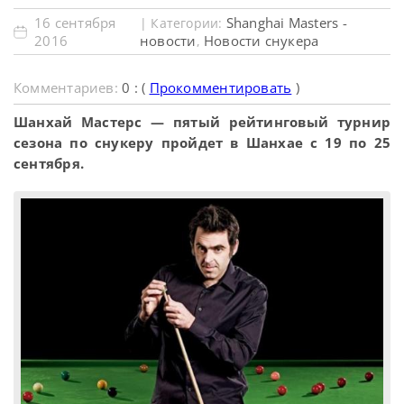
16 сентября
Shanghai Masters -
| Категории:
2016
новости
Новости снукера
,
Комментариев:
0 : (
Прокомментировать
)
Шанхай Мастерс — пятый рейтинговый турнир
сезона по снукеру пройдет в Шанхае с 19 по 25
сентября.