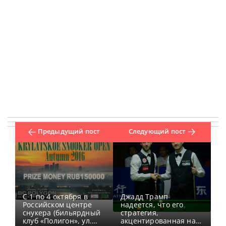
Предыдущий пост
Следующий пост
С 1 по 4 октября в
Джадд Трамп
Российском центре
надеется, что его
снукера (бильярдный
стратегия,
клуб «Полигон», ул.
акцентированная на