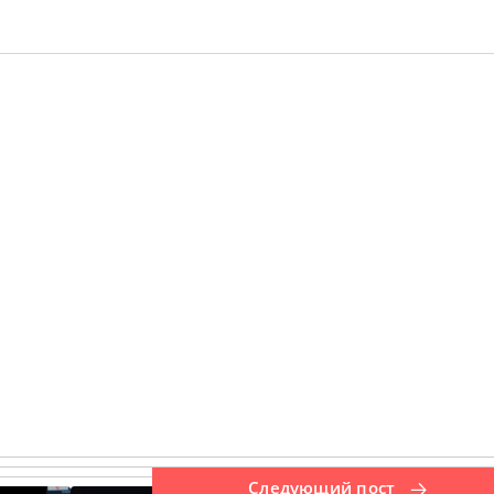
Следующий пост