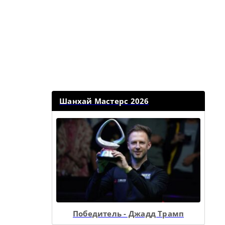
Шанхай Мастерс 2026
Победитель - Джадд Трамп