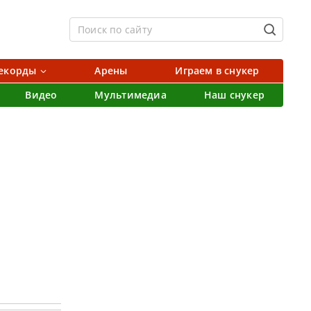
екорды
Арены
Играем в снукер
Видео
Мультимедиа
Наш снукер