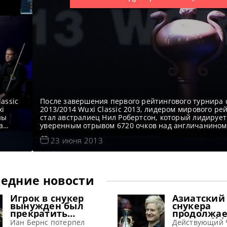
assic
После завершения первого рейтингового турнира 
xi
2013/2014 Wuxi Classic 2013, лидером мирового ре
ны
стал австралиец Нил Робертсон, который лидирует
а
уверенным отрывом 6720 очков над англичанином
Марком Селби. № Игрок Национальность Очки 1. N
23 июня 2013
lassic
Robertson Australia 88 060 2. Mark Selby England 81 
Judd Trump England 78 340 4. Shaun Murphy Englan
5. Stephen Maguire
едние новости
Игрок в снукер
Азиатский
вынужден был
снукера
прекратить
продолжае
выступления из-за
турнир Chi
Иан Бернс потерпел
Действующий 