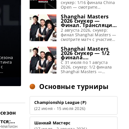
расписание
снукер: 1/16 финала China
Open — смотрите
поединки топов Ронни
Shanghai Masters
О’Салливан, Марк Селби,
2026 снукер —
Чжао Синьтун и другие.
Финал. Трансляции
Рейтинговый, Тайюань,
расписание
Китай Предыдущий
2 августа 2026, снукер:
чемпион: Нил Робертсон
финал Shanghai Masters —
1/16 финала China Open
смотрите матч с участием
2026: снукер —
Кайрена Уилсона и Джадда
Shanghai Masters
расписание прямых
Трампа. Пригласительный,
2026 снукер — 1/2
трансляций Матчи Чайна
Шанхай, Китай
финала.
сезона
Опен 2026 (Live) Смотреть
Предыдущий чемпион:
Трансляции
йтинга
сегодня прямые
Кайрен Уилсон Финал
C 31 июля по 1 августа
расписание
 с
трансляции 1/16 финала
Shanghai Masters 2026:
2026, снукер: 1/2 финала
китайского рейтингового
снукер — расписание
Shanghai Masters —
eil
турнира China […]
прямых трансляций Матч
смотрите поединки топов
340 3.
Шанхай Мастерс 2026
Чжао Синьтун, Кайрен
Основные турниры
d 69 540
(Live) Смотреть сегодня
Уилсон, Джадд Трамп, У
прямые трансляции
Ицзэ и другие.
финала пригласительного
Пригласительный,
турнира Shanghai Masters
Шанхай, Китай
Championship League (Р)
по снукеру вы можете на
Предыдущий чемпион:
(22 июня - 15 июля 2026)
Eurosport/Discovery+, WST
Кайрен Уилсон 1/2 финала
 сезон
Play, […]
Shanghai Masters 2026:
снукер — расписание
тся:
прямых трансляций Матчи
Шанхай Мастерс
na Open
Чемпион
Шанхай Мастерс 2026
(27 июля - 2 августа 2026)