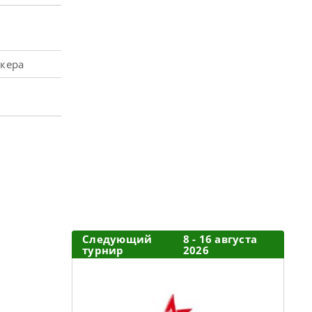
укера
Следующий
8 - 16 августа
турнир
2026