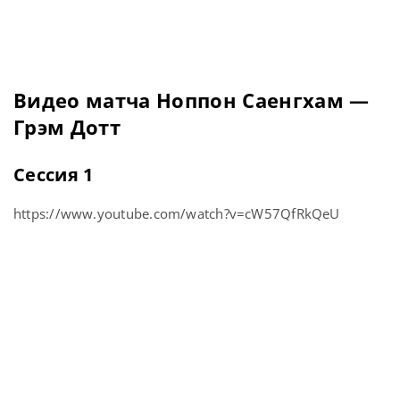
Видео матча Ноппон Саенгхам —
Грэм Дотт
Сессия 1
https://www.youtube.com/watch?v=cW57QfRkQeU