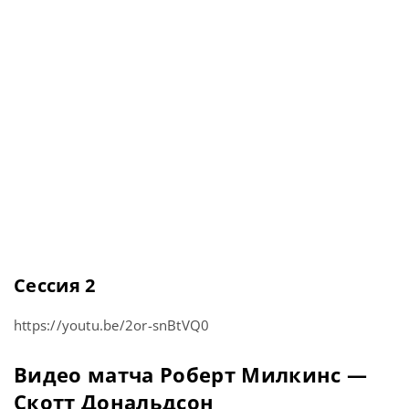
Сессия 2
https://youtu.be/2or-snBtVQ0
Видео матча Роберт Милкинс —
Скотт Дональдсон