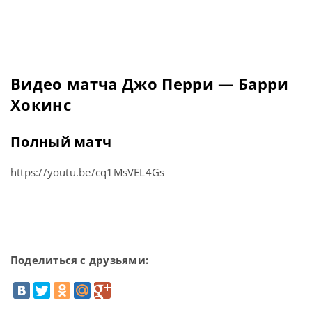
Видео матча Джо Перри — Барри
Хокинс
Полный матч
https://youtu.be/cq1MsVEL4Gs
Поделиться с друзьями: