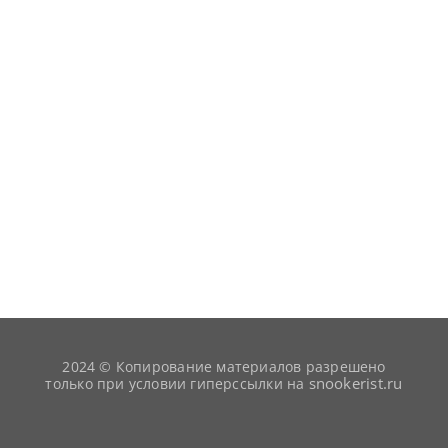
2024 © Копирование материалов разрешено
snookerist.ru
только при условии гиперссылки на