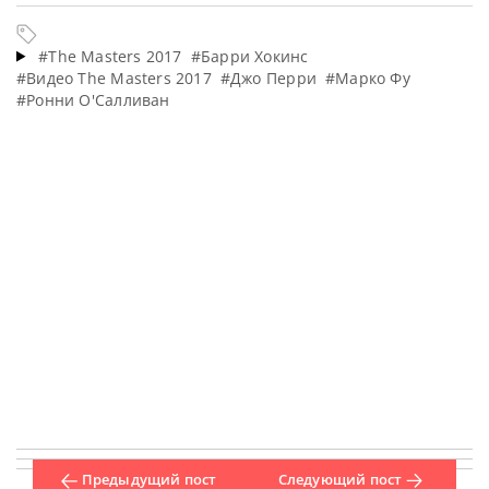
#The Masters 2017
#Барри Хокинс
#Видео The Masters 2017
#Джо Перри
#Марко Фу
#Ронни О'Салливан
Предыдущий пост
Следующий пост