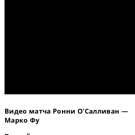
Видео матча Ронни О’Салливан —
Марко Фу