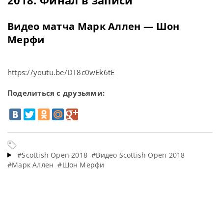
Видео матча Марк Аллен — Шон
Мерфи
https://youtu.be/DT8c0wEk6tE
Поделиться с друзьями:
#Scottish Open 2018
#Видео Scottish Open 2018
#Марк Аллен
#Шон Мерфи